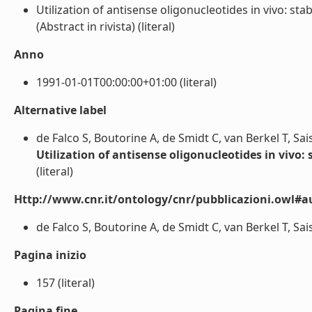
Utilization of antisense oligonucleotides in vivo: st
(Abstract in rivista) (literal)
Anno
1991-01-01T00:00:00+01:00 (literal)
Alternative label
de Falco S, Boutorine A, de Smidt C, van Berkel T, Sai
Utilization of antisense oligonucleotides in vivo:
(literal)
Http://www.cnr.it/ontology/cnr/pubblicazioni.owl#a
de Falco S, Boutorine A, de Smidt C, van Berkel T, Sais
Pagina inizio
157 (literal)
Pagina fine