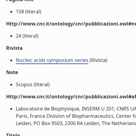
158 (literal)
Http://www.cnr.it/ontology/cnr/pubblicazioni.owl
24 (literal)
Rivista
Nucleic acids symposium series
(Rivista)
Note
Scopus (literal)
Http://www.cnr.it/ontology/cnr/pubblicazioni.owl#aff
Laboratoire de Biophysique, INSERM U 201, CNRS UA 
Paris, France Division of Biopharmaceutics, Center f
Leiden, PO Box 9503, 2300 RA Leiden, The Netherlands;
Titolo