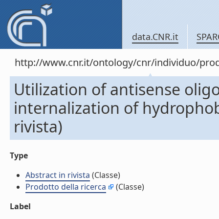
data.CNR.it
SPAR
http://www.cnr.it/ontology/cnr/individuo/pr
Utilization of antisense olig
internalization of hydrophob
rivista)
Type
Abstract in rivista
(Classe)
Prodotto della ricerca
(Classe)
Label