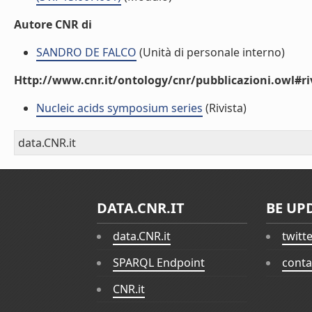
Autore CNR di
SANDRO DE FALCO
(Unità di personale interno)
Http://www.cnr.it/ontology/cnr/pubblicazioni.owl#ri
Nucleic acids symposium series
(Rivista)
data.CNR.it
DATA.CNR.IT
BE UP
data.CNR.it
twitt
SPARQL Endpoint
conta
CNR.it