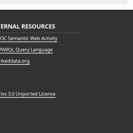
TERNAL RESOURCES
3C Semantic Web Activity
PARQL Query Language
inkeddata.org
vs 3.0 Unported License