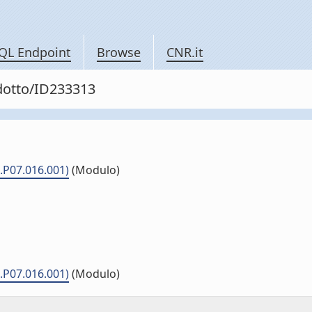
QL Endpoint
Browse
CNR.it
odotto/ID233313
.P07.016.001)
(Modulo)
.P07.016.001)
(Modulo)