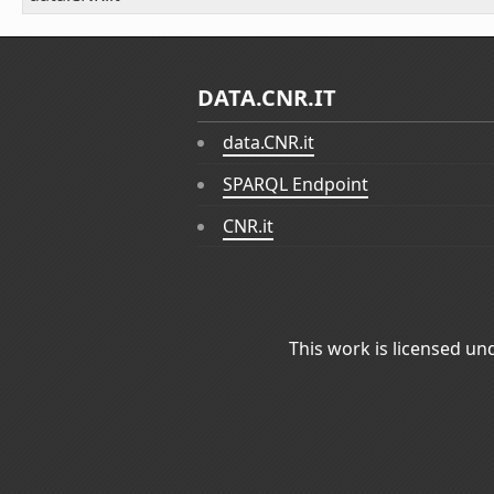
DATA.CNR.IT
data.CNR.it
SPARQL Endpoint
CNR.it
This work is licensed un