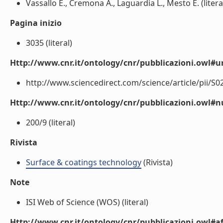
Vassallo E., Cremona A., Laguardia L., Mesto E. (litera
Pagina inizio
3035 (literal)
Http://www.cnr.it/ontology/cnr/pubblicazioni.owl#ur
http://www.sciencedirect.com/science/article/pii/S0
Http://www.cnr.it/ontology/cnr/pubblicazioni.owl
200/9 (literal)
Rivista
Surface & coatings technology
(Rivista)
Note
ISI Web of Science (WOS) (literal)
Http://www.cnr.it/ontology/cnr/pubblicazioni.owl#aff