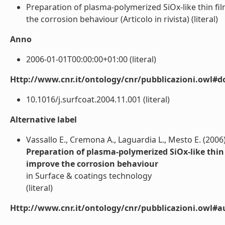
Preparation of plasma-polymerized SiOx-like thin f
the corrosion behaviour (Articolo in rivista) (literal)
Anno
2006-01-01T00:00:00+01:00 (literal)
Http://www.cnr.it/ontology/cnr/pubblicazioni.owl#d
10.1016/j.surfcoat.2004.11.001 (literal)
Alternative label
Vassallo E., Cremona A., Laguardia L., Mesto E. (2006
Preparation of plasma-polymerized SiOx-like thi
improve the corrosion behaviour
in Surface & coatings technology
(literal)
Http://www.cnr.it/ontology/cnr/pubblicazioni.owl#a