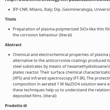
IFP-CNR, Milano, Italy; Dip. Geomineralogia, Università 
Titolo
Preparation of plasma-polymerized SiOx-like thin f
the corrosion behaviour (literal)
Abstract
Chemical and electrochemical properties of plasma p
alternative to the anticorrosive coatings produced
steel substrates by means of hexamethydisiloxane/ox
plates reactor. Their surface chemical characteriza
(XPS) and infrared spectroscopy (FT-IR). The protectiv
composition in aerated 1 M Na2SO4 solution were e
these techniques help us to understand the relatio
deposited films. (literal)
Prodotto di