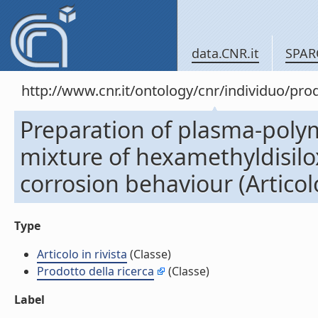
data.CNR.it
SPAR
http://www.cnr.it/ontology/cnr/individuo/pr
Preparation of plasma-polym
mixture of hexamethyldisil
corrosion behaviour (Articolo
Type
Articolo in rivista
(Classe)
Prodotto della ricerca
(Classe)
Label