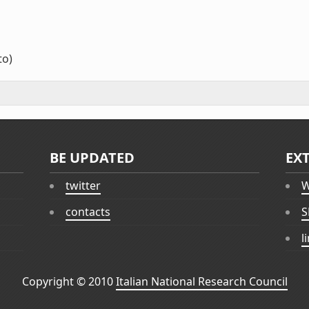
to)
BE UPDATED
EX
twitter
W
contacts
S
l
Copyright © 2010
Italian National Research Council