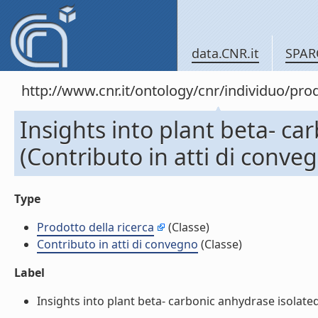
data.CNR.it
SPAR
http://www.cnr.it/ontology/cnr/individuo/pr
Insights into plant beta- ca
(Contributo in atti di conve
Type
Prodotto della ricerca
(Classe)
Contributo in atti di convegno
(Classe)
Label
Insights into plant beta- carbonic anhydrase isolated 