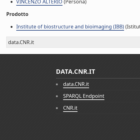
VINCENZO ALTERIO
(Persona)
Prodotto
Institute of biostructure and bioimaging (IBB)
(Istitu
data.CNR.it
DATA.CNR.IT
data.CNR.it
SPARQL Endpoint
CNR.it