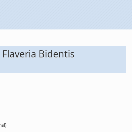
 Flaveria Bidentis
ral)