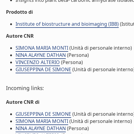
Insights into plant beta- carbonic anhydrase isolated 
Prodotto di
Institute of biostructure and bioimaging (IBB)
(Istitu
Autore CNR
SIMONA MARIA MONTI
(Unità di personale interno)
NINA ALAYNE DATHAN
(Persona)
VINCENZO ALTERIO
(Persona)
GIUSEPPINA DE SIMONE
(Unità di personale interno
Incoming links:
Autore CNR di
GIUSEPPINA DE SIMONE
(Unità di personale interno
SIMONA MARIA MONTI
(Unità di personale interno)
NINA ALAYNE DATHAN
(Persona)