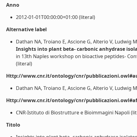
Anno
2012-01-01T00:00:00+01:00 (literal)
Alternative label
Dathan NA, Troiano E, Ascione G, Alterio V, Ludwig 
Insights into plant beta- carbonic anhydrase isol
in 13th Naples workshop on bioactive peptides- Conf
(literal)
Http://www.cnr.it/ontology/cnr/pubblicazioni.owl#a
Dathan NA, Troiano E, Ascione G, Alterio V, Ludwig M
Http://www.cnr.it/ontology/cnr/pubblicazioni.owl#aff
CNR-Istituto di Biostrutture e Bioimmagini Napoli (lit
Titolo