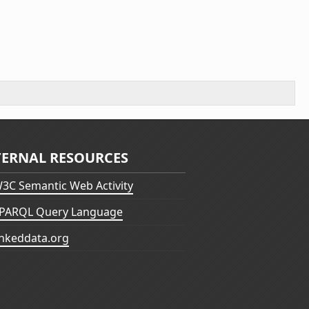
TERNAL RESOURCES
3C Semantic Web Activity
PARQL Query Language
inkeddata.org