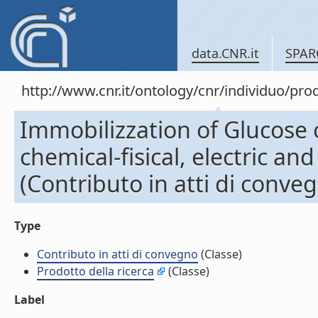
data.CNR.it
SPAR
http://www.cnr.it/ontology/cnr/individuo/pr
Immobilizzation of Glucose o
chemical-fisical, electric an
(Contributo in atti di conve
Type
Contributo in atti di convegno
(Classe)
Prodotto della ricerca
(Classe)
Label