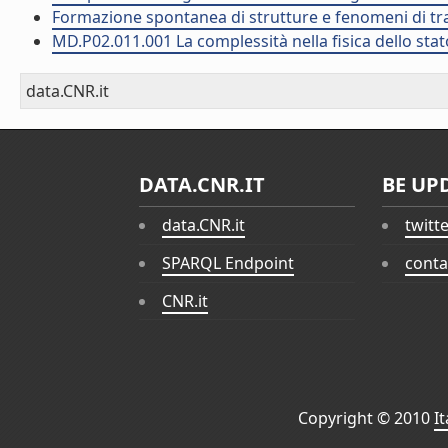
Formazione spontanea di strutture e fenomeni di tr
MD.P02.011.001 La complessità nella fisica dello sta
data.CNR.it
DATA.CNR.IT
BE UP
data.CNR.it
twitt
SPARQL Endpoint
conta
CNR.it
Copyright © 2010
I