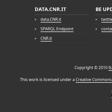
DATA.CNR.IT
BE UP
data.CNR.it
twitt
SPARQL Endpoint
conta
CNR.it
Copyright © 2010
I
This work is licensed under a
Creative Commons 