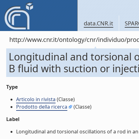
data.CNR.it
SPAR
http://www.cnr.it/ontology/cnr/individuo/pr
Longitudinal and torsional os
B fluid with suction or injecti
Type
Articolo in rivista
(Classe)
Prodotto della ricerca
(Classe)
Label
Longitudinal and torsional oscillations of a rod in an O