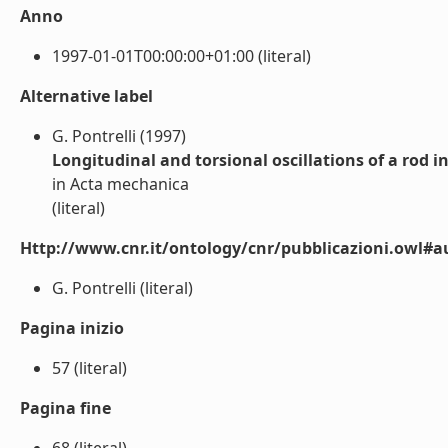
Anno
1997-01-01T00:00:00+01:00 (literal)
Alternative label
G. Pontrelli (1997)
Longitudinal and torsional oscillations of a rod i
in Acta mechanica
(literal)
Http://www.cnr.it/ontology/cnr/pubblicazioni.owl#a
G. Pontrelli (literal)
Pagina inizio
57 (literal)
Pagina fine