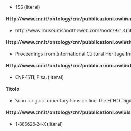
155 (literal)
Http://www.cnr.it/ontology/cnr/pubblicazioni.owl#ur
http://www.museumsandtheweb.com/node/9313 (lit
Http://www.cnr.it/ontology/cnr/pubblicazioni.owl#t
Proceedings from International Cultural Heritage Inf
Http://www.cnr.it/ontology/cnr/pubblicazioni.owl#aff
CNR-ISTI, Pisa, (literal)
Titolo
Searching documentary films on line: the ECHO Digital
Http://www.cnr.it/ontology/cnr/pubblicazioni.owl#i
1-885626-24-X (literal)