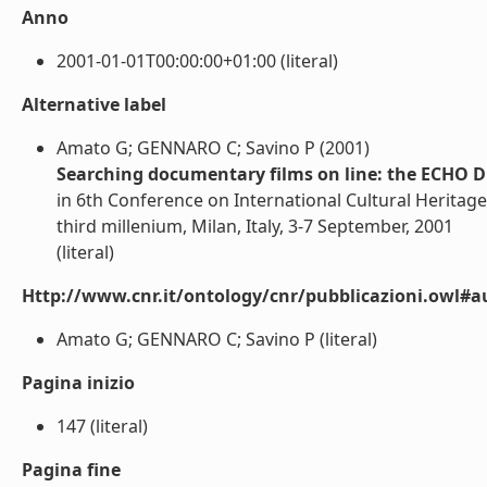
Anno
2001-01-01T00:00:00+01:00 (literal)
Alternative label
Amato G; GENNARO C; Savino P (2001)
Searching documentary films on line: the ECHO Di
in 6th Conference on International Cultural Heritage
third millenium, Milan, Italy, 3-7 September, 2001
(literal)
Http://www.cnr.it/ontology/cnr/pubblicazioni.owl#a
Amato G; GENNARO C; Savino P (literal)
Pagina inizio
147 (literal)
Pagina fine