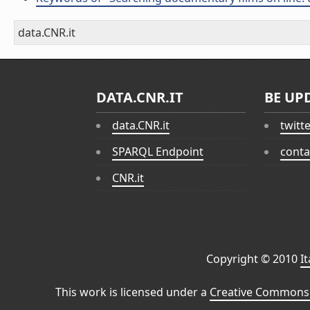
data.CNR.it
DATA.CNR.IT
BE UP
data.CNR.it
twitt
SPARQL Endpoint
conta
CNR.it
Copyright © 2010
I
This work is licensed under a
Creative Commons 