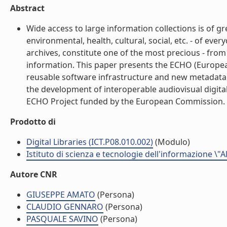
Abstract
Wide access to large information collections is of g
environmental, health, cultural, social, etc. - of eve
archives, constitute one of the most precious - from a
information. This paper presents the ECHO (European
reusable software infrastructure and new metadata 
the development of interoperable audiovisual digital
ECHO Project funded by the European Commission. (l
Prodotto di
Digital Libraries (ICT.P08.010.002)
(Modulo)
Istituto di scienza e tecnologie dell'informazione \"
Autore CNR
GIUSEPPE AMATO
(Persona)
CLAUDIO GENNARO
(Persona)
PASQUALE SAVINO
(Persona)