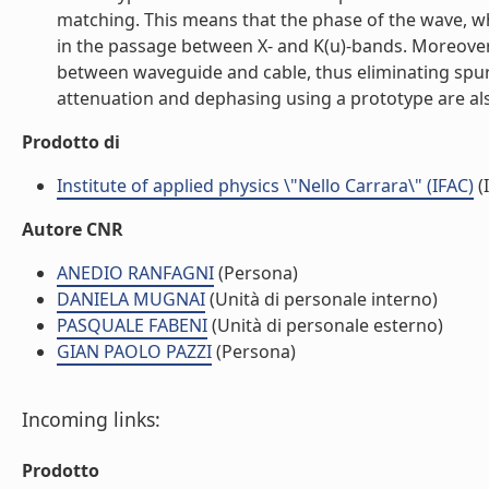
matching. This means that the phase of the wave, wh
in the passage between X- and K(u)-bands. Moreover,
between waveguide and cable, thus eliminating spuri
attenuation and dephasing using a prototype are also
Prodotto di
Institute of applied physics \"Nello Carrara\" (IFAC)
(I
Autore CNR
ANEDIO RANFAGNI
(Persona)
DANIELA MUGNAI
(Unità di personale interno)
PASQUALE FABENI
(Unità di personale esterno)
GIAN PAOLO PAZZI
(Persona)
Incoming links:
Prodotto