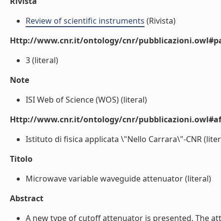
Rivista
Review of scientific instruments
(Rivista)
Http://www.cnr.it/ontology/cnr/pubblicazioni.owl#p
3 (literal)
Note
ISI Web of Science (WOS) (literal)
Http://www.cnr.it/ontology/cnr/pubblicazioni.owl#aff
Istituto di fisica applicata \"Nello Carrara\"-CNR (liter
Titolo
Microwave variable waveguide attenuator (literal)
Abstract
A new type of cutoff attenuator is presented. The at