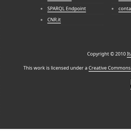
SPARQL Endpoint
conta
CNR.it
Copyright © 2010
I
This work is licensed under a
Creative Commons 