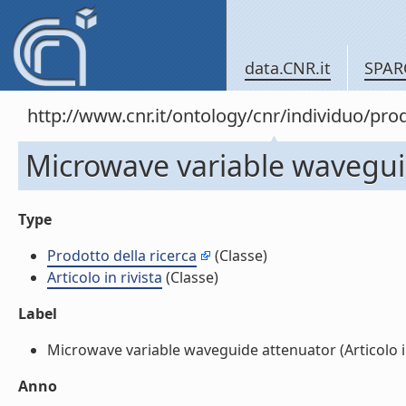
data.CNR.it
SPAR
http://www.cnr.it/ontology/cnr/individuo/pr
Microwave variable waveguide
Type
Prodotto della ricerca
(Classe)
Articolo in rivista
(Classe)
Label
Microwave variable waveguide attenuator (Articolo in r
Anno