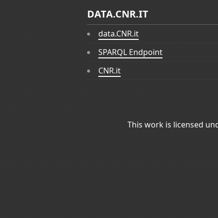
DATA.CNR.IT
data.CNR.it
SPARQL Endpoint
CNR.it
This work is licensed un