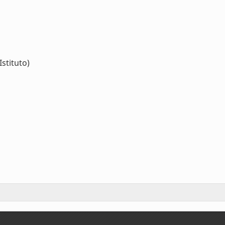
Istituto)