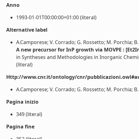
Anno
1993-01-01T00:00:00+01:00 (literal)
Alternative label
A.Camporese; V. Corrado; G. Rossetto; M. Porchia; B. Ba
A new precursor for InP growth via MOVPE : [Et2
in Syntheses and Methodologies in Inorganic Chem
(literal)
Http://www.cnr.it/ontology/cnr/pubblicazioni.owl#a
A.Camporese; V. Corrado; G. Rossetto; M. Porchia; B. Bal
Pagina inizio
349 (literal)
Pagina fine