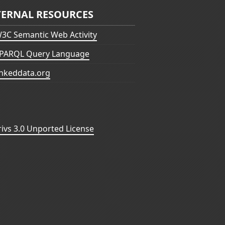
TERNAL RESOURCES
3C Semantic Web Activity
PARQL Query Language
inkeddata.org
vs 3.0 Unported License