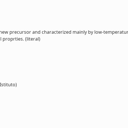
 new precursor and characterized mainly by low-temperatu
 proprties. (literal)
Istituto)