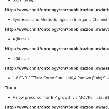
352 (literal)
Http://www.cnr.it/ontology/cnr/pubblicazioni.owl#t
Syntheses and Methodologies in Inorganic Chemistr
Http://www.cnr.it/ontology/cnr/pubblicazioni.owl#
4 (literal)
Http://www.cnr.it/ontology/cnr/pubblicazioni.owl#p
4 (literal)
Http://www.cnr.it/ontology/cnr/pubblicazioni.owl#aff
1-8 CNR -ICTIMA Corso Stati Uniti,4 Padova (Italy) 9 L
Titolo
A new precursor for InP growth via MOVPE : [Et2InNM
Http://www.cnr.it/ontology/cnr/pubblicazioni.owl#c