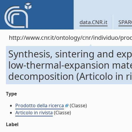
data.CNR.it
SPAR
http://www.cnr.it/ontology/cnr/individuo/pr
Synthesis, sintering and ex
low-thermal-expansion mater
decomposition (Articolo in ri
Type
Prodotto della ricerca
(Classe)
Articolo in rivista
(Classe)
Label