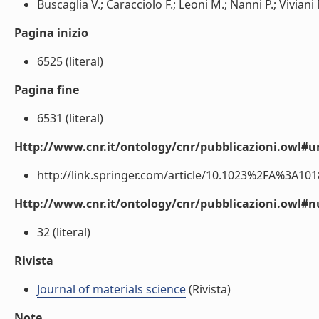
Buscaglia V.; Caracciolo F.; Leoni M.; Nanni P.; Viviani M
Pagina inizio
6525 (literal)
Pagina fine
6531 (literal)
Http://www.cnr.it/ontology/cnr/pubblicazioni.owl#ur
http://link.springer.com/article/10.1023%2FA%3A1018
Http://www.cnr.it/ontology/cnr/pubblicazioni.owl
32 (literal)
Rivista
Journal of materials science
(Rivista)
Note