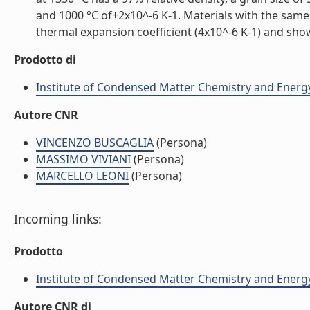
and 1000 °C of+2x10^-6 K-1. Materials with the same
thermal expansion coefficient (4x10^-6 K-1) and sho
Prodotto di
Institute of Condensed Matter Chemistry and Energ
Autore CNR
VINCENZO BUSCAGLIA
(Persona)
MASSIMO VIVIANI
(Persona)
MARCELLO LEONI
(Persona)
Incoming links:
Prodotto
Institute of Condensed Matter Chemistry and Energ
Autore CNR di