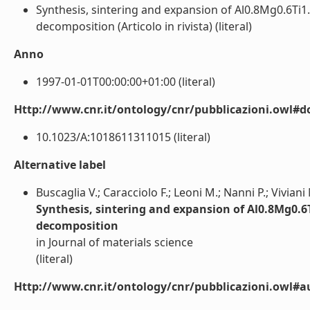
Synthesis, sintering and expansion of Al0.8Mg0.6Ti1
decomposition (Articolo in rivista) (literal)
Anno
1997-01-01T00:00:00+01:00 (literal)
Http://www.cnr.it/ontology/cnr/pubblicazioni.owl#d
10.1023/A:1018611311015 (literal)
Alternative label
Buscaglia V.; Caracciolo F.; Leoni M.; Nanni P.; Viviani
Synthesis, sintering and expansion of Al0.8Mg0.6
decomposition
in Journal of materials science
(literal)
Http://www.cnr.it/ontology/cnr/pubblicazioni.owl#a