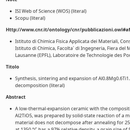
ISI Web of Science (WOS) (literal)
Scopu (literal)
Http://www.cnr.it/ontology/cnr/pubblicazioni.owl#aff
Istituto di Chimica Fisica Applicata dei Materiali, Con
Istituto di Chimica, Facolta` di Ingegneria, Fiera del
Lausanne (EPFL), Laboratoire de Technologie des Pou
Titolo
Synthesis, sintering and expansion of Al0.8Mg0.6Ti1
decomposition (literal)
Abstract
A low-thermal-expansion ceramic with the compositio
Al2TiO5, was prepared by solid-state reaction of a 
material does not decompose after annealing for 25
at 1350 °C has a 97% relative density, a grain size 