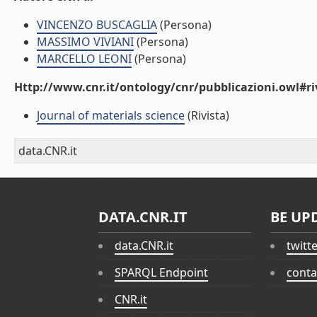
VINCENZO BUSCAGLIA
(Persona)
MASSIMO VIVIANI
(Persona)
MARCELLO LEONI
(Persona)
Http://www.cnr.it/ontology/cnr/pubblicazioni.owl#ri
Journal of materials science
(Rivista)
data.CNR.it
DATA.CNR.IT
BE UP
data.CNR.it
twitt
SPARQL Endpoint
conta
CNR.it