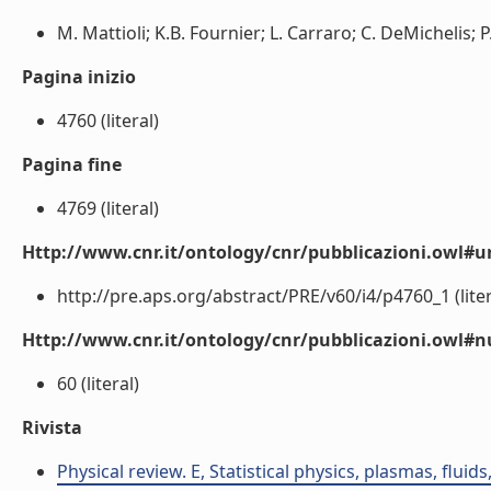
M. Mattioli; K.B. Fournier; L. Carraro; C. DeMichelis; P.
Pagina inizio
4760 (literal)
Pagina fine
4769 (literal)
Http://www.cnr.it/ontology/cnr/pubblicazioni.owl#ur
http://pre.aps.org/abstract/PRE/v60/i4/p4760_1 (liter
Http://www.cnr.it/ontology/cnr/pubblicazioni.owl
60 (literal)
Rivista
Physical review. E, Statistical physics, plasmas, fluids