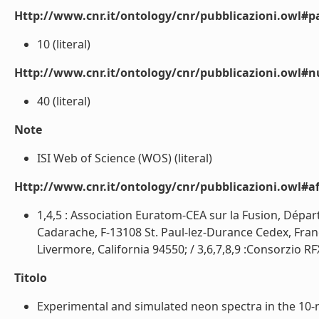
Http://www.cnr.it/ontology/cnr/pubblicazioni.owl#p
10 (literal)
Http://www.cnr.it/ontology/cnr/pubblicazioni.owl#
40 (literal)
Note
ISI Web of Science (WOS) (literal)
Http://www.cnr.it/ontology/cnr/pubblicazioni.owl#aff
1,4,5 : Association Euratom-CEA sur la Fusion, Dépa
Cadarache, F-13108 St. Paul-lez-Durance Cedex, Franc
Livermore, California 94550; / 3,6,7,8,9 :Consorzio RFX,
Titolo
Experimental and simulated neon spectra in the 10