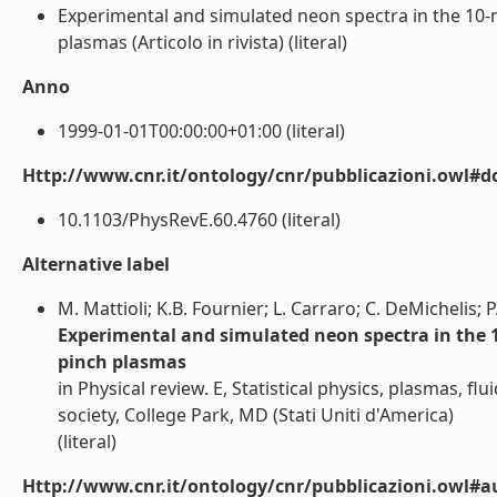
Experimental and simulated neon spectra in the 10
plasmas (Articolo in rivista) (literal)
Anno
1999-01-01T00:00:00+01:00 (literal)
Http://www.cnr.it/ontology/cnr/pubblicazioni.owl#d
10.1103/PhysRevE.60.4760 (literal)
Alternative label
M. Mattioli; K.B. Fournier; L. Carraro; C. DeMichelis; P
Experimental and simulated neon spectra in the
pinch plasmas
in Physical review. E, Statistical physics, plasmas, fl
society, College Park, MD (Stati Uniti d'America)
(literal)
Http://www.cnr.it/ontology/cnr/pubblicazioni.owl#a