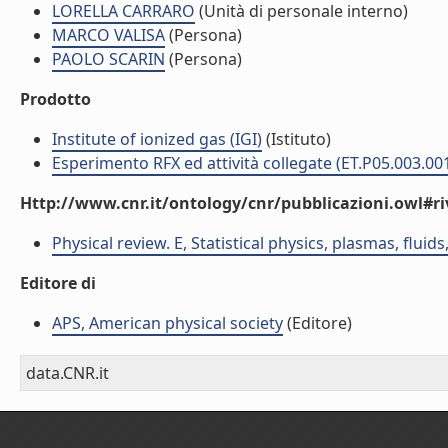
LORELLA CARRARO
(Unità di personale interno)
MARCO VALISA
(Persona)
PAOLO SCARIN
(Persona)
Prodotto
Institute of ionized gas (IGI)
(Istituto)
Esperimento RFX ed attività collegate (ET.P05.003.00
Http://www.cnr.it/ontology/cnr/pubblicazioni.owl#ri
Physical review. E, Statistical physics, plasmas, fluids
Editore di
APS, American physical society
(Editore)
data.CNR.it