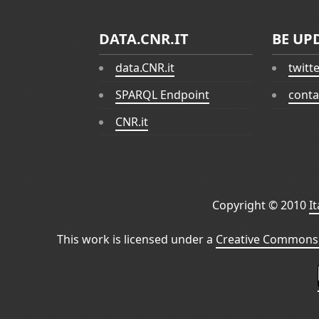
DATA.CNR.IT
BE UP
data.CNR.it
twitt
SPARQL Endpoint
conta
CNR.it
Copyright © 2010
I
This work is licensed under a
Creative Commons 