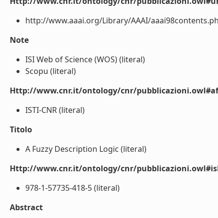
Http://www.cnr.it/ontology/cnr/pubblicazioni.owl#ur
http://www.aaai.org/Library/AAAI/aaai98contents.php
Note
ISI Web of Science (WOS) (literal)
Scopu (literal)
Http://www.cnr.it/ontology/cnr/pubblicazioni.owl#aff
ISTI-CNR (literal)
Titolo
A Fuzzy Description Logic (literal)
Http://www.cnr.it/ontology/cnr/pubblicazioni.owl#i
978-1-57735-418-5 (literal)
Abstract