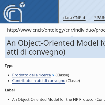
data.CNR.it
SPAR
http://www.cnr.it/ontology/cnr/individuo/pr
An Object-Oriented Model fo
atti di convegno)
Type
Prodotto della ricerca
(Classe)
Contributo in atti di convegno
(Classe)
Label
An Object-Oriented Model for the FIP Protocol (Contri