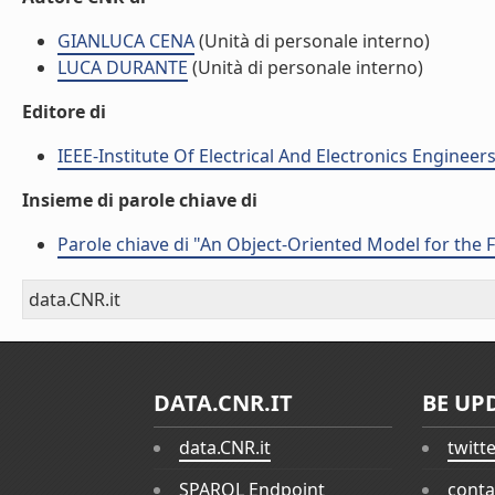
GIANLUCA CENA
(Unità di personale interno)
LUCA DURANTE
(Unità di personale interno)
Editore di
IEEE-Institute Of Electrical And Electronics Engineers
Insieme di parole chiave di
Parole chiave di "An Object-Oriented Model for the F
data.CNR.it
DATA.CNR.IT
BE UP
data.CNR.it
twitt
SPARQL Endpoint
conta