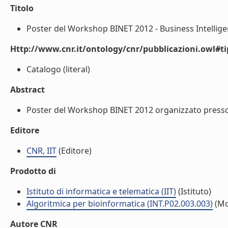
Titolo
Poster del Workshop BINET 2012 - Business Intelligen
Http://www.cnr.it/ontology/cnr/pubblicazioni.owl#t
Catalogo (literal)
Abstract
Poster del Workshop BINET 2012 organizzato presso l'A
Editore
CNR, IIT
(Editore)
Prodotto di
Istituto di informatica e telematica (IIT)
(Istituto)
Algoritmica per bioinformatica (INT.P02.003.003)
(Mo
Autore CNR