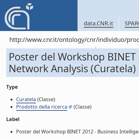
data.CNR.it
SPAR
http://www.cnr.it/ontology/cnr/individuo/pr
Poster del Workshop BINET 2
Network Analysis (Curatela)
Type
Curatela
(Classe)
Prodotto della ricerca
(Classe)
Label
Poster del Workshop BINET 2012 - Business Intelligen