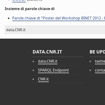
Insieme di parole chiave di
Parole chiave di "Poster del Workshop BINET 2012 - 
data.CNR.it
DATA.CNR.IT
BE UP
data.CNR.it
twitt
SPARQL Endpoint
conta
CNR.it