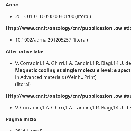
Anno
2013-01-01T00:00:00+01:00 (literal)
Http://www.cnr.it/ontology/cnr/pubblicazioni.owl#d
10.1002/adma.201205257 (literal)
Alternative label
V. Corradini,1 A. Ghirri,1 A. Candini,1 R. Biagi,14 U. d
Magnetic cooling at single molecule level: a spec
in Advanced materials (Weinh., Print)
(literal)
Http://www.cnr.it/ontology/cnr/pubblicazioni.owl#a
V. Corradini,1 A. Ghirri,1 A. Candini,1 R. Biagi,14 U. de
Pagina inizio