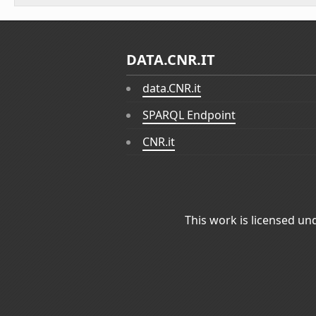
DATA.CNR.IT
data.CNR.it
SPARQL Endpoint
CNR.it
This work is licensed un