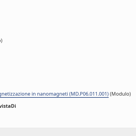
o)
gnetizzazione in nanomagneti (MD.P06.011.001)
(Modulo)
vistaDi