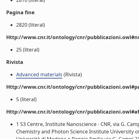
2816 (literal)
Pagina fine
2820 (literal)
Http://www.cnr.it/ontology/cnr/pubblicazioni.owl
25 (literal)
Rivista
Advanced materials
(Rivista)
Http://www.cnr.it/ontology/cnr/pubblicazioni.owl#p
5 (literal)
Http://www.cnr.it/ontology/cnr/pubblicazioni.owl#aff
1 S3 Centre, Institute Nanoscience - CNR, via G. Ca
Chemistry and Photon Science Institute University 