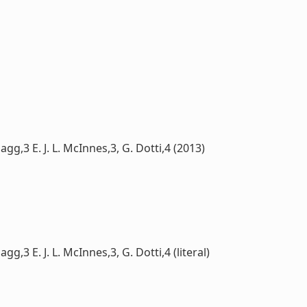
agg,3 E. J. L. McInnes,3, G. Dotti,4 (2013)
gg,3 E. J. L. McInnes,3, G. Dotti,4 (literal)