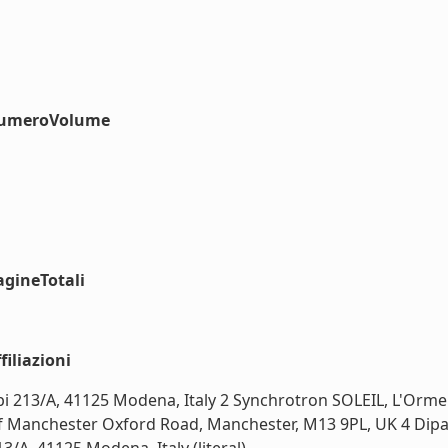
#numeroVolume
agineTotali
iliazioni
mpi 213/A, 41125 Modena, Italy 2 Synchrotron SOLEIL, L'Orme
of Manchester Oxford Road, Manchester, M13 9PL, UK 4 Dipa