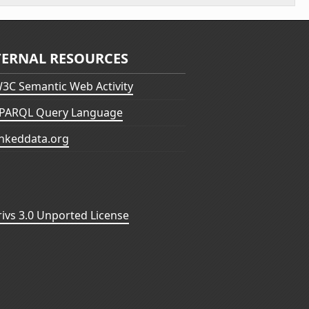
TERNAL RESOURCES
3C Semantic Web Activity
PARQL Query Language
inkeddata.org
vs 3.0 Unported License