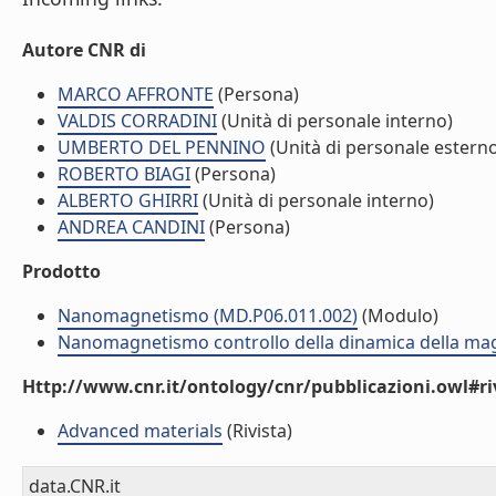
Autore CNR di
MARCO AFFRONTE
(Persona)
VALDIS CORRADINI
(Unità di personale interno)
UMBERTO DEL PENNINO
(Unità di personale estern
ROBERTO BIAGI
(Persona)
ALBERTO GHIRRI
(Unità di personale interno)
ANDREA CANDINI
(Persona)
Prodotto
Nanomagnetismo (MD.P06.011.002)
(Modulo)
Nanomagnetismo controllo della dinamica della ma
Http://www.cnr.it/ontology/cnr/pubblicazioni.owl#ri
Advanced materials
(Rivista)
data.CNR.it