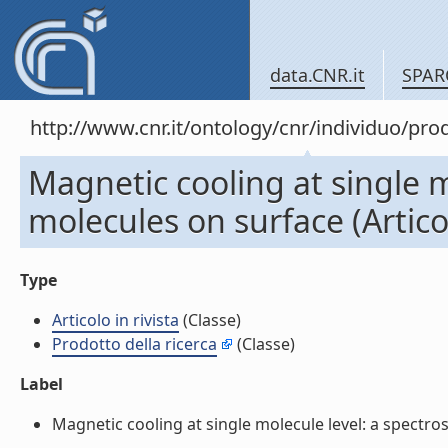
data.CNR.it
SPAR
http://www.cnr.it/ontology/cnr/individuo/pr
Magnetic cooling at single m
molecules on surface (Articol
Type
Articolo in rivista
(Classe)
Prodotto della ricerca
(Classe)
Label
Magnetic cooling at single molecule level: a spectrosc