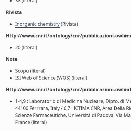
38 (literal)
Rivista
Inorganic chemistry
(Rivista)
Http://www.cnr.it/ontology/cnr/pubblicazioni.owl#
20 (literal)
Note
Scopu (literal)
ISI Web of Science (WOS) (literal)
Http://www.cnr.it/ontology/cnr/pubblicazioni.owl#aff
1-4,9 : Laboratorio di Medicina Nucleare, Dipto. di Med
44100 Ferrrara, Italy / 6,7 : ICTIMA CNR, Area Della Ri
Scienze Farmaceutiche, Università di Padova, Via Marzo
France (literal)