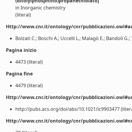
(ditolylphosphino)propanethiolato]
in Inorganic chemistry
(literal)
Http://www.cnr.it/ontology/cnr/pubblicazioni.owl#a
Bolzati C.; Boschi A.; Uccelli L.; Malagò E.; Bandoli G.; 
Pagina inizio
4473 (literal)
Pagina fine
4479 (literal)
Http://www.cnr.it/ontology/cnr/pubblicazioni.owl#ur
http://pubs.acs.org/doi/abs/10.1021/ic9903477 (liter
Http://www.cnr.it/ontology/cnr/pubblicazioni.owl