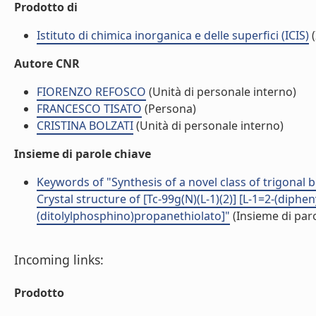
Prodotto di
Istituto di chimica inorganica e delle superfici (ICIS)
(
Autore CNR
FIORENZO REFOSCO
(Unità di personale interno)
FRANCESCO TISATO
(Persona)
CRISTINA BOLZATI
(Unità di personale interno)
Insieme di parole chiave
Keywords of "Synthesis of a novel class of trigonal 
Crystal structure of [Tc-99g(N)(L-1)(2)] [L-1=2-(diph
(ditolylphosphino)propanethiolato]"
(Insieme di paro
Incoming links:
Prodotto