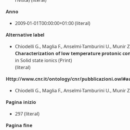
rivista) (literal)
Anno
2009-01-01T00:00:00+01:00 (literal)
Alternative label
Chiodelli G., Maglia F., Anselmi-Tamburini U., Munir Z
Characterization of low temperature protonic cond
in Solid state ionics (Print)
(literal)
Http://www.cnr.it/ontology/cnr/pubblicazioni.owl#a
Chiodelli G., Maglia F., Anselmi-Tamburini U., Munir Z.A
Pagina inizio
297 (literal)
Pagina fine