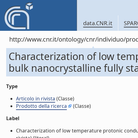
data.CNR.it
SPAR
http://www.cnr.it/ontology/cnr/individuo/pr
Characterization of low temp
bulk nanocrystalline fully stab
Type
Articolo in rivista
(Classe)
Prodotto della ricerca
(Classe)
Label
Characterization of low temperature protonic conductiv