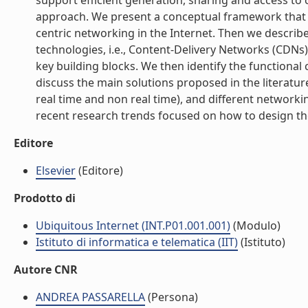
support efficient generation, sharing and access to
approach. We present a conceptual framework that 
centric networking in the Internet. Then we describe
technologies, i.e., Content-Delivery Networks (CDN
key building blocks. We then identify the functio
discuss the main solutions proposed in the literatur
real time and non real time), and different networking
recent research trends focused on how to design the 
Editore
Elsevier
(Editore)
Prodotto di
Ubiquitous Internet (INT.P01.001.001)
(Modulo)
Istituto di informatica e telematica (IIT)
(Istituto)
Autore CNR
ANDREA PASSARELLA
(Persona)