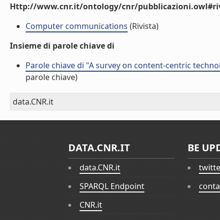
Http://www.cnr.it/ontology/cnr/pubblicazioni.owl#ri
Computer communications
(Rivista)
Insieme di parole chiave di
Parole chiave di "A survey on content-centric techno
parole chiave)
data.CNR.it
DATA.CNR.IT
BE UP
data.CNR.it
twitt
SPARQL Endpoint
conta
CNR.it