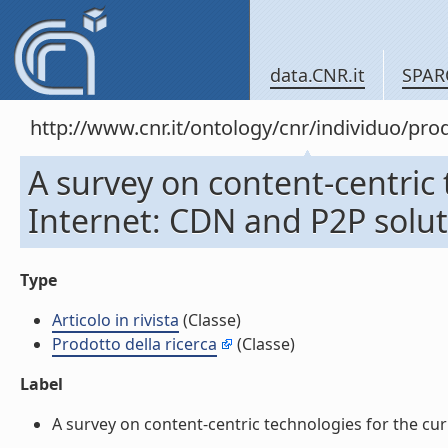
data.CNR.it
SPAR
http://www.cnr.it/ontology/cnr/individuo/pr
A survey on content-centric 
Internet: CDN and P2P solutio
Type
Articolo in rivista
(Classe)
Prodotto della ricerca
(Classe)
Label
A survey on content-centric technologies for the curre