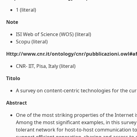
1 (literal)
Note
ISI Web of Science (WOS) (literal)
Scopu (literal)
Http://www.cnr.it/ontology/cnr/pubblicazioni.owl#aff
CNR- IIT, Pisa, Italy (literal)
Titolo
A survey on content-centric technologies for the curr
Abstract
One of the most striking properties of the Internet i
Among the most significant examples, in this survey w
tolerant network for host-to-host communication to 