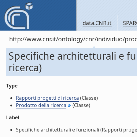
data.CNR.it
SPAR
http://www.cnr.it/ontology/cnr/individuo/pr
Specifiche architetturali e f
ricerca)
Type
Rapporti progetti di ricerca
(Classe)
Prodotto della ricerca
(Classe)
Label
Specifiche architetturali e funzionali (Rapporti progett