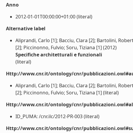
Anno
2012-01-01T00:00:00+01:00 (literal)
Alternative label
Aliprandi, Carlo [1]; Bacciu, Clara [2]; Bartolini, Robe
[2]; Piccinonno, Fulvio; Soru, Tiziana [1] (2012)
Specifiche architetturali e funzionali
(literal)
Http://www.cnr.it/ontology/cnr/pubblicazioni.owl#a
Aliprandi, Carlo [1]; Bacciu, Clara [2]; Bartolini, Robe
[2]; Piccinonno, Fulvio; Soru, Tiziana [1] (literal)
Http://www.cnr.it/ontology/cnr/pubblicazioni.owl#a
ID_PUMA: /cnr.ilc/2012-PR-003 (literal)
Http://www.cnr.it/ontology/cnr/pubblicazioni.owl#s