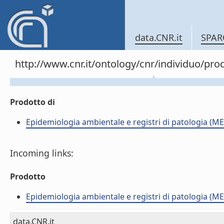
data.CNR.it
SPAR
http://www.cnr.it/ontology/cnr/individuo/pr
Prodotto di
Epidemiologia ambientale e registri di patologia (ME
Incoming links:
Prodotto
Epidemiologia ambientale e registri di patologia (ME
data.CNR.it