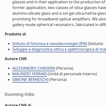
glasses and in their application to the production of
former application, two classes of silica glasses h
alumino-silicate glass and a sol-gel silica-hafnia g
promising for broadband optical amplifiers. We als
gallery mode spherical resonators, fabricated in diffe
Prodotto di
Istituto di fotonica e nanotecnologie (IFN)
(Istituto)
Sviluppo e diagnostica ottica e spettroscopica di mat
Autore CNR
ALESSANDRO CHIASERA
(Persona)
MAURIZIO FERRARI
(Unità di personale interno)
SIMONE BERNESCHI
(Persona)
Incoming links:
Autore CNR di