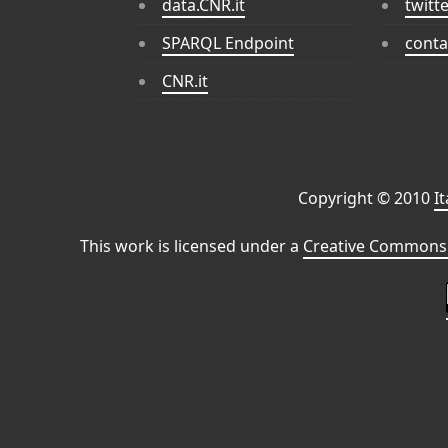
data.CNR.it
twitt
SPARQL Endpoint
conta
CNR.it
Copyright © 2010
I
This work is licensed under a
Creative Commons 