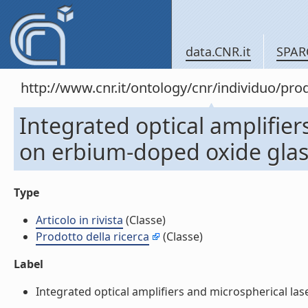
data.CNR.it
SPAR
http://www.cnr.it/ontology/cnr/individuo/pr
Integrated optical amplifier
on erbium-doped oxide glasse
Type
Articolo in rivista
(Classe)
Prodotto della ricerca
(Classe)
Label
Integrated optical amplifiers and microspherical lase