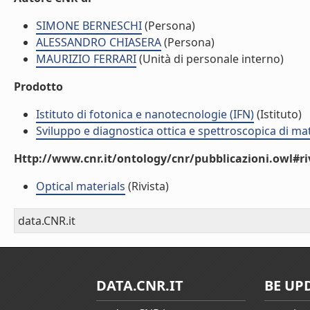
SIMONE BERNESCHI
(Persona)
ALESSANDRO CHIASERA
(Persona)
MAURIZIO FERRARI
(Unità di personale interno)
Prodotto
Istituto di fotonica e nanotecnologie (IFN)
(Istituto)
Sviluppo e diagnostica ottica e spettroscopica di mat
Http://www.cnr.it/ontology/cnr/pubblicazioni.owl#ri
Optical materials
(Rivista)
data.CNR.it
DATA.CNR.IT
BE UP