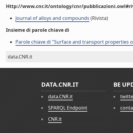
Http://www.cnr.it/ontology/cnr/pubblicazioni.owl#ri
Journal of alloys and compounds
(Rivista)
Insieme di parole chiave di
Parole chiave di "Surface and transport properties of 
data.CNR.it
DATA.CNR.IT
BE UP
data.CNR.it
twitt
SPARQL Endpoint
conta
CNR.it