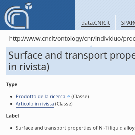
data.CNR.it
SPAR
http://www.cnr.it/ontology/cnr/individuo/pr
Surface and transport propert
in rivista)
Type
Prodotto della ricerca
(Classe)
Articolo in rivista
(Classe)
Label
Surface and transport properties of Ni-Ti liquid alloys (