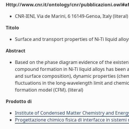
Http://www.cnr.it/ontology/cnr/pubblicazioni.owl#aff
CNR-IENI, Via de Marini, 6 16149-Genoa, Italy (literal)
Titolo
Surface and transport properties of Ni-Ti liquid alloys 
Abstract
Based on the phase diagram evidence of the existe
compound formation in Ni-Ti liquid alloys has been 
and surface composition), dynamic properties (chemi
fluctuations in the long-wavelength limit and chem
formation model (CFM). (literal)
Prodotto di
Institute of Condensed Matter Chemistry and Energ
Progettazione chimico fisica di interfacce in sistemi 