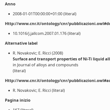
Anno
2008-01-01T00:00:00+01:00 (literal)
Http://www.cnr.it/ontology/cnr/pubblicazioni.owl#d
10.1016/j.jallcom.2007.01.176 (literal)
Alternative label
R. Novakovic; E. Ricci (2008)
Surface and transport properties of Ni-Ti liquid al
in Journal of alloys and compounds
(literal)
Http://www.cnr.it/ontology/cnr/pubblicazioni.owl#a
R. Novakovic; E. Ricci (literal)
Pagina inizio