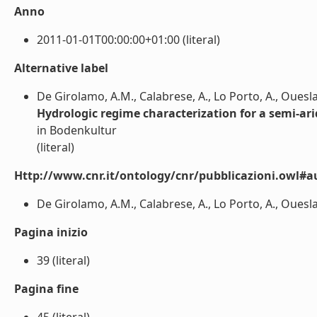
Anno
2011-01-01T00:00:00+01:00 (literal)
Alternative label
De Girolamo, A.M., Calabrese, A., Lo Porto, A., Oueslat
Hydrologic regime characterization for a semi-ar
in Bodenkultur
(literal)
Http://www.cnr.it/ontology/cnr/pubblicazioni.owl#a
De Girolamo, A.M., Calabrese, A., Lo Porto, A., Oueslati
Pagina inizio
39 (literal)
Pagina fine