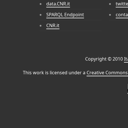
data.CNR.it
twitt
SPARQL Endpoint
conta
CNR.it
Copyright © 2010
I
This work is licensed under a
Creative Commons 