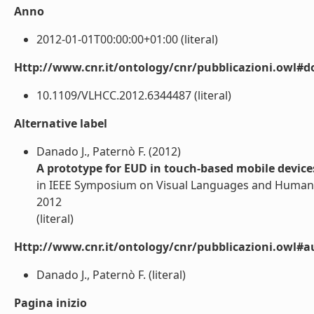
Anno
2012-01-01T00:00:00+01:00 (literal)
Http://www.cnr.it/ontology/cnr/pubblicazioni.owl#d
10.1109/VLHCC.2012.6344487 (literal)
Alternative label
Danado J., Paternò F. (2012)
A prototype for EUD in touch-based mobile device
in IEEE Symposium on Visual Languages and Human-C
2012
(literal)
Http://www.cnr.it/ontology/cnr/pubblicazioni.owl#a
Danado J., Paternò F. (literal)
Pagina inizio