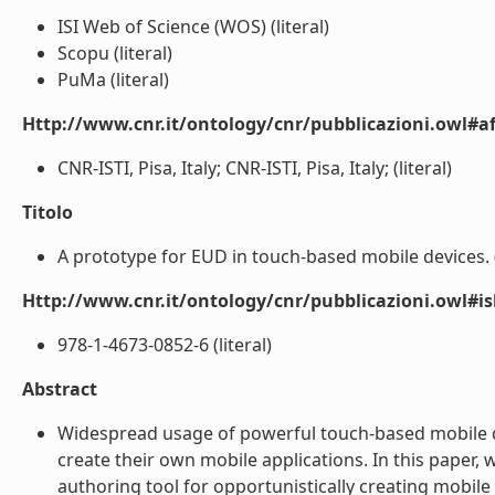
ISI Web of Science (WOS) (literal)
Scopu (literal)
PuMa (literal)
Http://www.cnr.it/ontology/cnr/pubblicazioni.owl#aff
CNR-ISTI, Pisa, Italy; CNR-ISTI, Pisa, Italy; (literal)
Titolo
A prototype for EUD in touch-based mobile devices. (l
Http://www.cnr.it/ontology/cnr/pubblicazioni.owl#i
978-1-4673-0852-6 (literal)
Abstract
Widespread usage of powerful touch-based mobile dev
create their own mobile applications. In this paper,
authoring tool for opportunistically creating mobil