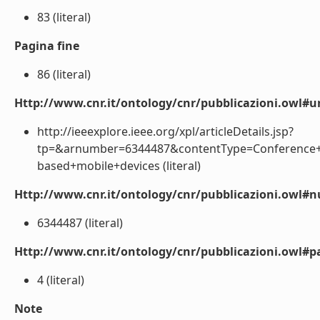
83 (literal)
Pagina fine
86 (literal)
Http://www.cnr.it/ontology/cnr/pubblicazioni.owl#ur
http://ieeexplore.ieee.org/xpl/articleDetails.jsp?
tp=&arnumber=6344487&contentType=Conference+P
based+mobile+devices (literal)
Http://www.cnr.it/ontology/cnr/pubblicazioni.owl
6344487 (literal)
Http://www.cnr.it/ontology/cnr/pubblicazioni.owl#p
4 (literal)
Note