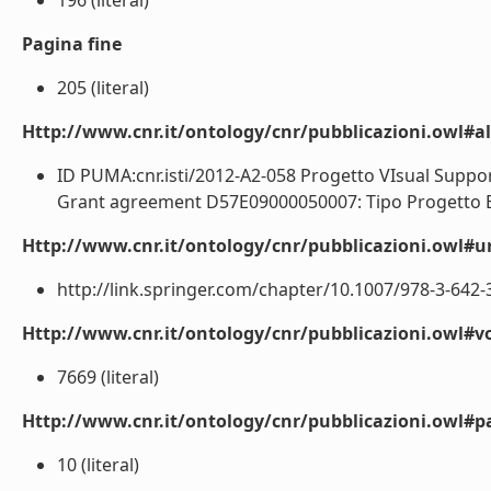
196 (literal)
Pagina fine
205 (literal)
Http://www.cnr.it/ontology/cnr/pubblicazioni.owl#a
ID PUMA:cnr.isti/2012-A2-058 Progetto VIsual Suppo
Grant agreement D57E09000050007: Tipo Progetto EU
Http://www.cnr.it/ontology/cnr/pubblicazioni.owl#ur
http://link.springer.com/chapter/10.1007/978-3-642-3
Http://www.cnr.it/ontology/cnr/pubblicazioni.owl#
7669 (literal)
Http://www.cnr.it/ontology/cnr/pubblicazioni.owl#p
10 (literal)