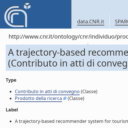
data.CNR.it
SPAR
http://www.cnr.it/ontology/cnr/individuo/pr
A trajectory-based recomme
(Contributo in atti di conve
Type
Contributo in atti di convegno
(Classe)
Prodotto della ricerca
(Classe)
Label
A trajectory-based recommender system for tourism. (