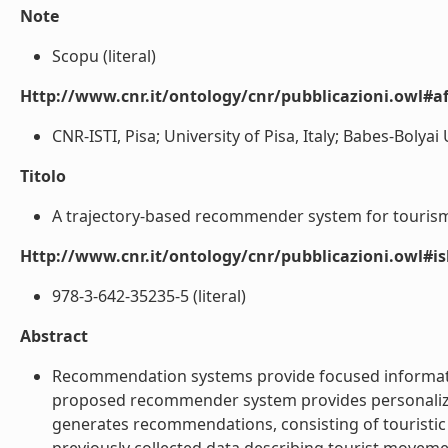
Note
Scopu (literal)
Http://www.cnr.it/ontology/cnr/pubblicazioni.owl#aff
CNR-ISTI, Pisa; University of Pisa, Italy; Babes-Bolyai
Titolo
A trajectory-based recommender system for tourism. 
Http://www.cnr.it/ontology/cnr/pubblicazioni.owl#i
978-3-642-35235-5 (literal)
Abstract
Recommendation systems provide focused information
proposed recommender system provides personalized
generates recommendations, consisting of touristic p