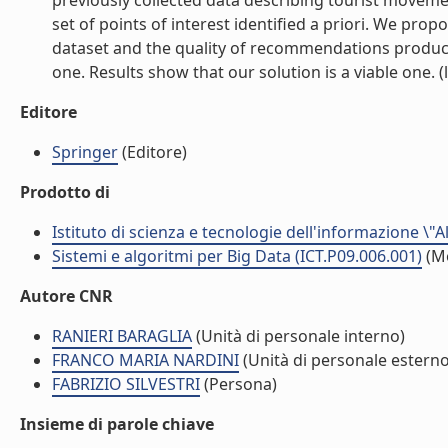
previously collected data describing tourist movement
set of points of interest identified a priori. We pro
dataset and the quality of recommendations produce
one. Results show that our solution is a viable one. (l
Editore
Springer
(Editore)
Prodotto di
Istituto di scienza e tecnologie dell'informazione \"
Sistemi e algoritmi per Big Data (ICT.P09.006.001)
(M
Autore CNR
RANIERI BARAGLIA
(Unità di personale interno)
FRANCO MARIA NARDINI
(Unità di personale esterno
FABRIZIO SILVESTRI
(Persona)
Insieme di parole chiave