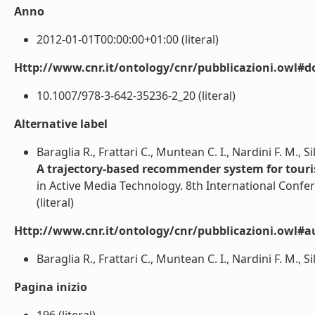
Anno
2012-01-01T00:00:00+01:00 (literal)
Http://www.cnr.it/ontology/cnr/pubblicazioni.owl#d
10.1007/978-3-642-35236-2_20 (literal)
Alternative label
Baraglia R., Frattari C., Muntean C. I., Nardini F. M., Si
A trajectory-based recommender system for tour
in Active Media Technology. 8th International Conf
(literal)
Http://www.cnr.it/ontology/cnr/pubblicazioni.owl#a
Baraglia R., Frattari C., Muntean C. I., Nardini F. M., Silv
Pagina inizio