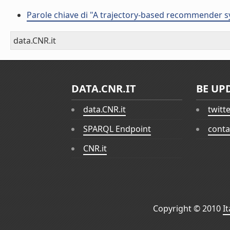
Parole chiave di "A trajectory-based recommender s
data.CNR.it
DATA.CNR.IT
BE UP
data.CNR.it
twitt
SPARQL Endpoint
conta
CNR.it
Copyright © 2010
I