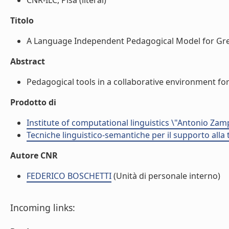
CNR-ILC, Pisa (literal)
Titolo
A Language Independent Pedagogical Model for Greek,
Abstract
Pedagogical tools in a collaborative environment for a
Prodotto di
Institute of computational linguistics \"Antonio Zampo
Tecniche linguistico-semantiche per il supporto alla t
Autore CNR
FEDERICO BOSCHETTI
(Unità di personale interno)
Incoming links: