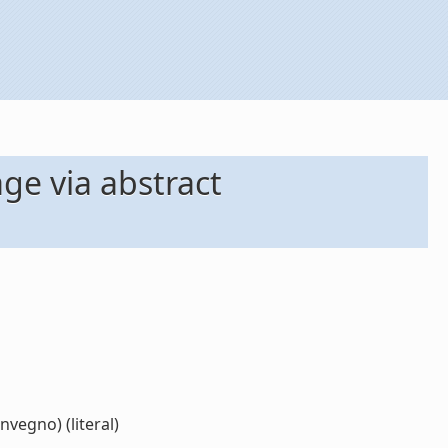
ge via abstract
vegno) (literal)