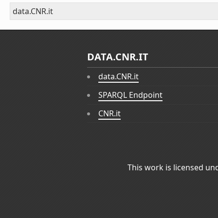
data.CNR.it
DATA.CNR.IT
data.CNR.it
SPARQL Endpoint
CNR.it
This work is licensed un