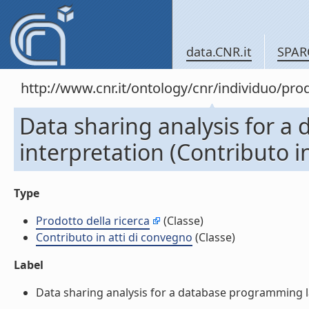
data.CNR.it
SPAR
http://www.cnr.it/ontology/cnr/individuo/pr
Data sharing analysis for 
interpretation (Contributo i
Type
Prodotto della ricerca
(Classe)
Contributo in atti di convegno
(Classe)
Label
Data sharing analysis for a database programming lan