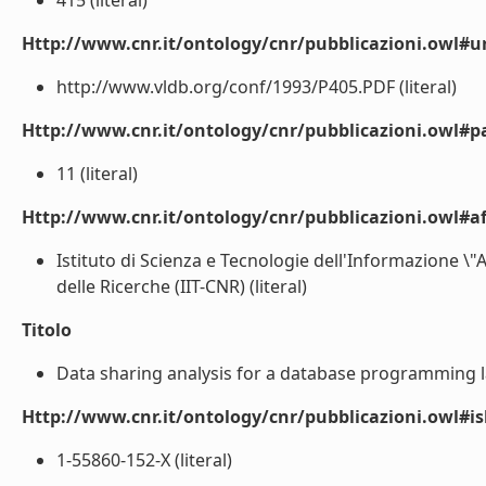
415 (literal)
Http://www.cnr.it/ontology/cnr/pubblicazioni.owl#ur
http://www.vldb.org/conf/1993/P405.PDF (literal)
Http://www.cnr.it/ontology/cnr/pubblicazioni.owl#p
11 (literal)
Http://www.cnr.it/ontology/cnr/pubblicazioni.owl#aff
Istituto di Scienza e Tecnologie dell'Informazione \"
delle Ricerche (IIT-CNR) (literal)
Titolo
Data sharing analysis for a database programming lan
Http://www.cnr.it/ontology/cnr/pubblicazioni.owl#i
1-55860-152-X (literal)