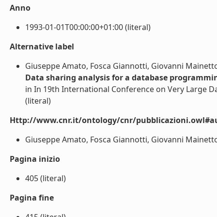
Anno
1993-01-01T00:00:00+01:00 (literal)
Alternative label
Giuseppe Amato, Fosca Giannotti, Giovanni Mainetto
Data sharing analysis for a database programmin
in In 19th International Conference on Very Large Da
(literal)
Http://www.cnr.it/ontology/cnr/pubblicazioni.owl#a
Giuseppe Amato, Fosca Giannotti, Giovanni Mainetto 
Pagina inizio
405 (literal)
Pagina fine