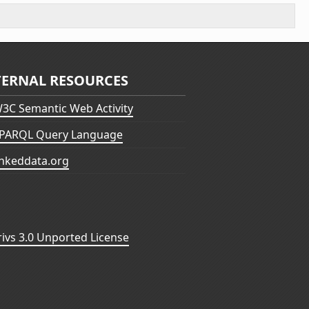
TERNAL RESOURCES
3C Semantic Web Activity
PARQL Query Language
inkeddata.org
vs 3.0 Unported License