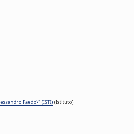
Alessandro Faedo\" (ISTI)
(Istituto)