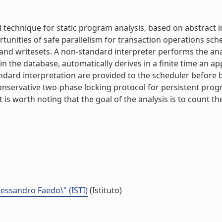
 technique for static program analysis, based on abstract 
rtunities of safe parallelism for transaction operations sch
d writesets. A non-standard interpreter performs the analys
in the database, automatically derives in a finite time an a
dard interpretation are provided to the scheduler before b
conservative two-phase locking protocol for persistent pro
 It is worth noting that the goal of the analysis is to count 
Alessandro Faedo\" (ISTI)
(Istituto)