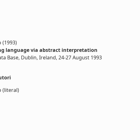
 (1993)
g language via abstract interpretation
ta Base, Dublin, Ireland, 24-27 August 1993
utori
(literal)