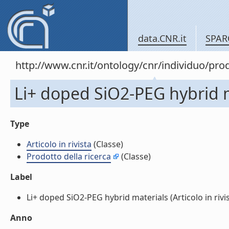
data.CNR.it
SPAR
http://www.cnr.it/ontology/cnr/individuo/pr
Li+ doped SiO2-PEG hybrid mat
Type
Articolo in rivista
(Classe)
Prodotto della ricerca
(Classe)
Label
Li+ doped SiO2-PEG hybrid materials (Articolo in rivist
Anno