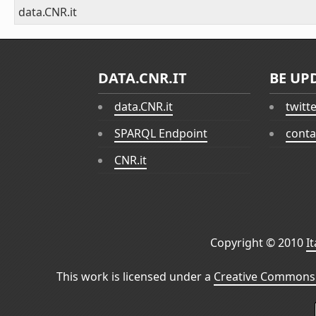
data.CNR.it
DATA.CNR.IT
BE UP
data.CNR.it
twitt
SPARQL Endpoint
conta
CNR.it
Copyright © 2010
I
This work is licensed under a
Creative Commons 