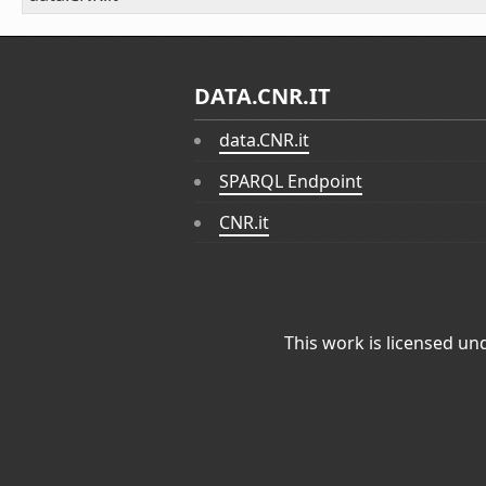
DATA.CNR.IT
data.CNR.it
SPARQL Endpoint
CNR.it
This work is licensed un