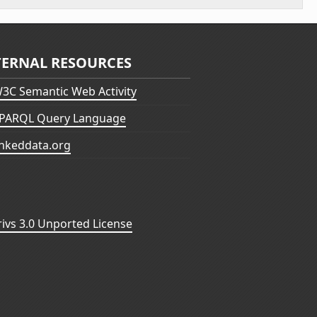
TERNAL RESOURCES
3C Semantic Web Activity
PARQL Query Language
inkeddata.org
vs 3.0 Unported License