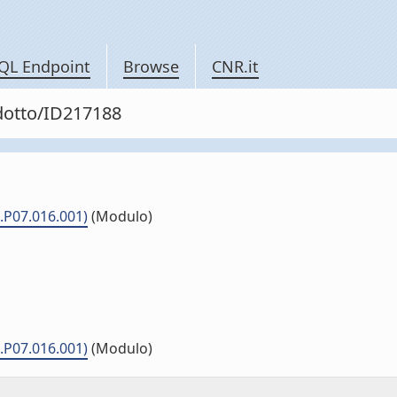
QL Endpoint
Browse
CNR.it
odotto/ID217188
.P07.016.001)
(Modulo)
.P07.016.001)
(Modulo)