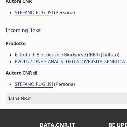
Autore CNR
STEFANO PUGLISI
(Persona)
Incoming links:
Prodotto
Istituto di Bioscienze e Biorisorse (IBBR)
(Istituto)
EVOLUZIONE E ANALISI DELLA DIVERSITA GENETICA I
Autore CNR di
STEFANO PUGLISI
(Persona)
data.CNR.it
DATA.CNR.IT
BE UP