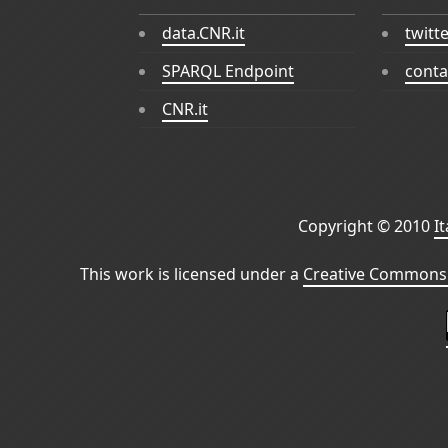
data.CNR.it
twitt
SPARQL Endpoint
conta
CNR.it
Copyright © 2010
I
This work is licensed under a
Creative Commons 