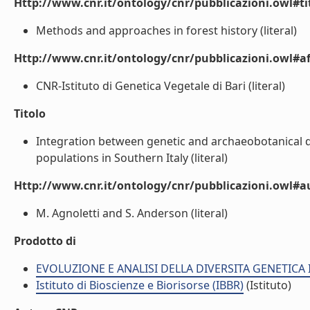
Http://www.cnr.it/ontology/cnr/pubblicazioni.owl#t
Methods and approaches in forest history (literal)
Http://www.cnr.it/ontology/cnr/pubblicazioni.owl#aff
CNR-Istituto di Genetica Vegetale di Bari (literal)
Titolo
Integration between genetic and archaeobotanical dat
populations in Southern Italy (literal)
Http://www.cnr.it/ontology/cnr/pubblicazioni.owl#
M. Agnoletti and S. Anderson (literal)
Prodotto di
EVOLUZIONE E ANALISI DELLA DIVERSITA GENETICA I
Istituto di Bioscienze e Biorisorse (IBBR)
(Istituto)