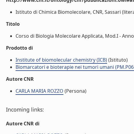
Http://www.cnr.it/ontology/cnr/pubblicazioni.owl#aff
Istituto di Chimica Biomolecolare, CNR, Sassari (litera
Titolo
Corso di Biologia Molecolare Applicata, Mod.I - Anno
Prodotto di
Institute of biomolecular chemistry (ICB)
(Istituto)
Biomarcatori e bioterapie nei tumori umani (PM.P06
Autore CNR
CARLA MARIA ROZZO
(Persona)
Incoming links:
Autore CNR di