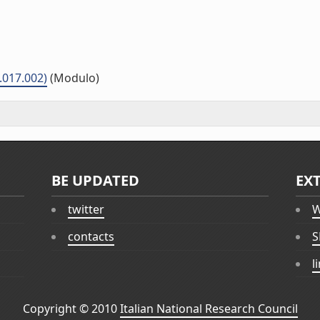
.017.002)
(Modulo)
BE UPDATED
EX
twitter
W
contacts
S
l
Copyright © 2010
Italian National Research Council