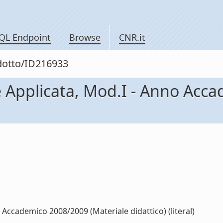
QL Endpoint
Browse
CNR.it
odotto/ID216933
e Applicata, Mod.I - Anno Acc
 Accademico 2008/2009 (Materiale didattico) (literal)