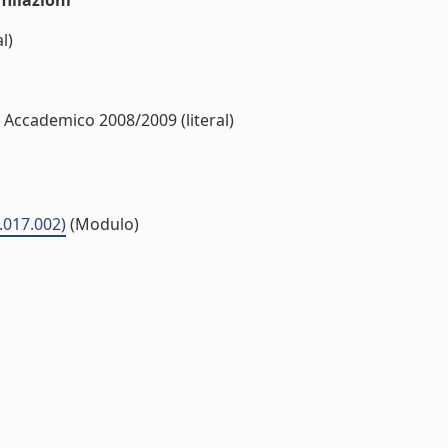
iliazioni
l)
 Accademico 2008/2009 (literal)
.017.002)
(Modulo)