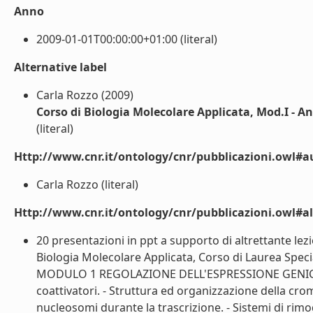
Anno
2009-01-01T00:00:00+01:00 (literal)
Alternative label
Carla Rozzo (2009)
Corso di Biologia Molecolare Applicata, Mod.I - 
(literal)
Http://www.cnr.it/ontology/cnr/pubblicazioni.owl#a
Carla Rozzo (literal)
Http://www.cnr.it/ontology/cnr/pubblicazioni.owl#a
20 presentazioni in ppt a supporto di altrettante lezi
Biologia Molecolare Applicata, Corso di Laurea Spec
MODULO 1 REGOLAZIONE DELL'ESPRESSIONE GENICA NEGLI 
coattivatori. - Struttura ed organizzazione della cro
nucleosomi durante la trascrizione. - Sistemi di rimod