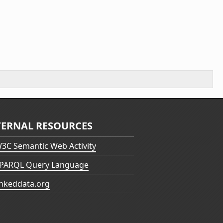
TERNAL RESOURCES
3C Semantic Web Activity
PARQL Query Language
inkeddata.org