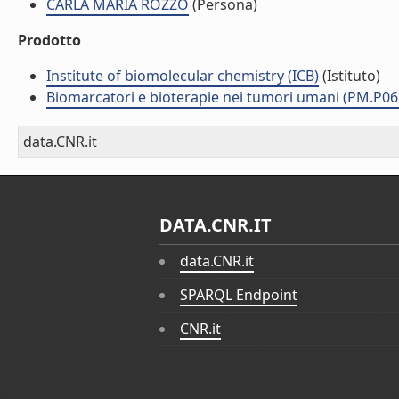
CARLA MARIA ROZZO
(Persona)
Prodotto
Institute of biomolecular chemistry (ICB)
(Istituto)
Biomarcatori e bioterapie nei tumori umani (PM.P06
data.CNR.it
DATA.CNR.IT
data.CNR.it
SPARQL Endpoint
CNR.it