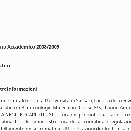
Anno Accademico 2008/2009
utori
ltreInformazioni
oni frontali tenute all'Università di Sassari, Facoltà di sci
ialistica in Biotecnologie Molecolari, Classe 8/S, II anno 
EUCARIOTI. - Struttura dei promotori eucariotici e dei fa
matina. I nucleosomi. - Struttura della cromatina e regolazion
ellamento della cromatina. - Modificazioni degli istoni: acet