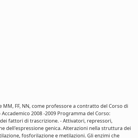
enze MM, FF, NN, come professore a contratto del Corso di
Anno Accademico 2008 -2009 Programma del Corso:
ttori di trascrizione. - Attivatori, repressori,
e dell'espressione genica. Alterazioni nella struttura dei
ilazione, fosforilazione e metilazioni. Gli enzimi che