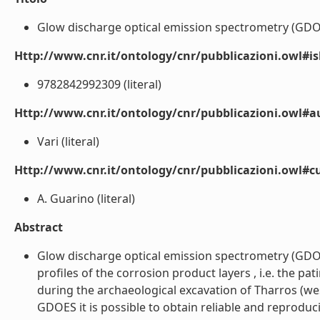
Glow discharge optical emission spectrometry (GDOES
Http://www.cnr.it/ontology/cnr/pubblicazioni.owl#i
9782842992309 (literal)
Http://www.cnr.it/ontology/cnr/pubblicazioni.owl#
Vari (literal)
Http://www.cnr.it/ontology/cnr/pubblicazioni.owl#c
A. Guarino (literal)
Abstract
Glow discharge optical emission spectrometry (GDO
profiles of the corrosion product layers , i.e. the 
during the archaeological excavation of Tharros (weste
GDOES it is possible to obtain reliable and reproduci