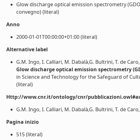
Glow discharge optical emission spectrometry (GDOES
convegno) (literal)
Anno
2000-01-01T00:00:00+01:00 (literal)
Alternative label
G.M. Ingo, I. Calliari, M. Dabalà,G. Bultrini, T. de Caro
Glow discharge optical emission spectrometry (GD
in Science and Technology for the Safeguard of Cultu
(literal)
Http://www.cnr.it/ontology/cnr/pubblicazioni.owl#a
G.M. Ingo, I. Calliari, M. Dabalà,G. Bultrini, T. de Caro,
Pagina inizio
515 (literal)