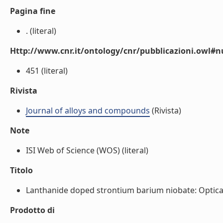
Pagina fine
. (literal)
Http://www.cnr.it/ontology/cnr/pubblicazioni.owl
451 (literal)
Rivista
Journal of alloys and compounds
(Rivista)
Note
ISI Web of Science (WOS) (literal)
Titolo
Lanthanide doped strontium barium niobate: Optical s
Prodotto di