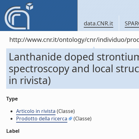
data.CNR.it
SPAR
http://www.cnr.it/ontology/cnr/individuo/pr
Lanthanide doped strontium
spectroscopy and local struct
in rivista)
Type
Articolo in rivista
(Classe)
Prodotto della ricerca
(Classe)
Label