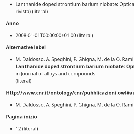
Lanthanide doped strontium barium niobate: Optical s
rivista) (literal)
Anno
2008-01-01T00:00:00+01:00 (literal)
Alternative label
M. Daldosso, A. Speghini, P. Ghigna, M. de la O. Ramirez
Lanthanide doped strontium barium niobate: Optic
in Journal of alloys and compounds
(literal)
Http://www.cnr.it/ontology/cnr/pubblicazioni.owl#a
M. Daldosso, A. Speghini, P. Ghigna, M. de la O. Ramirez,
Pagina inizio
12 (literal)