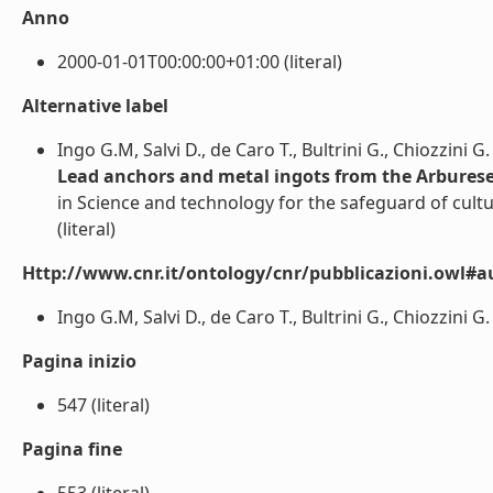
Anno
2000-01-01T00:00:00+01:00 (literal)
Alternative label
Ingo G.M, Salvi D., de Caro T., Bultrini G., Chiozzini G.
Lead anchors and metal ingots from the Arburese c
in Science and technology for the safeguard of cultur
(literal)
Http://www.cnr.it/ontology/cnr/pubblicazioni.owl#a
Ingo G.M, Salvi D., de Caro T., Bultrini G., Chiozzini G. 
Pagina inizio
547 (literal)
Pagina fine