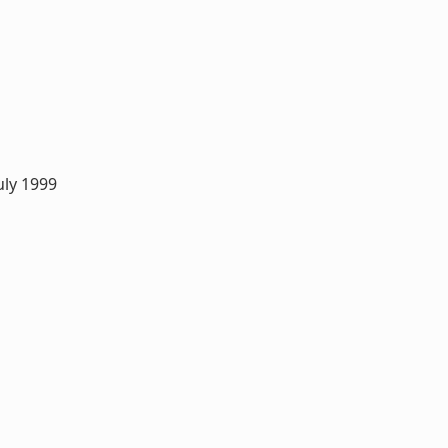
uly 1999