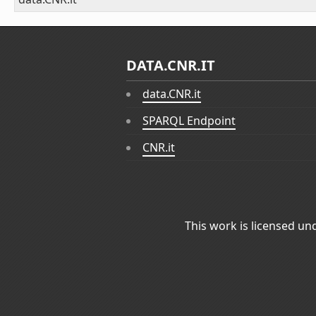
DATA.CNR.IT
data.CNR.it
SPARQL Endpoint
CNR.it
This work is licensed un