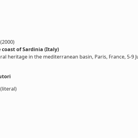
 (2000)
oast of Sardinia (Italy)
al heritage in the mediterranean basin, Paris, France, 5-9 J
utori
(literal)