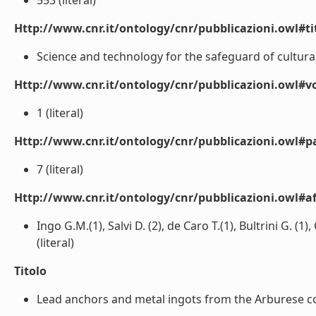
553 (literal)
Http://www.cnr.it/ontology/cnr/pubblicazioni.owl#t
Science and technology for the safeguard of cultural
Http://www.cnr.it/ontology/cnr/pubblicazioni.owl#
1 (literal)
Http://www.cnr.it/ontology/cnr/pubblicazioni.owl#p
7 (literal)
Http://www.cnr.it/ontology/cnr/pubblicazioni.owl#aff
Ingo G.M.(1), Salvi D. (2), de Caro T.(1), Bultrini G. (1
(literal)
Titolo
Lead anchors and metal ingots from the Arburese coast