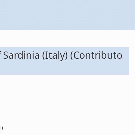
Sardinia (Italy) (Contributo
l)