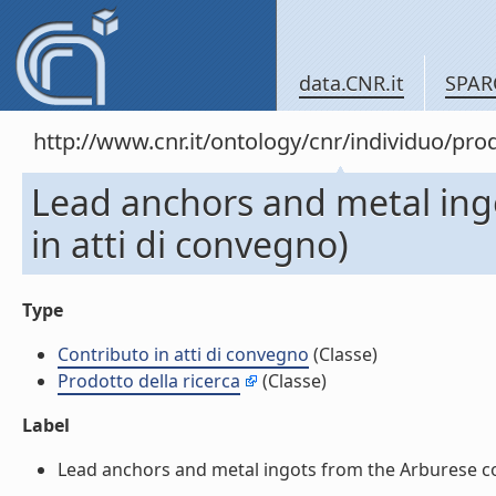
data.CNR.it
SPAR
http://www.cnr.it/ontology/cnr/individuo/pr
Lead anchors and metal ingot
in atti di convegno)
Type
Contributo in atti di convegno
(Classe)
Prodotto della ricerca
(Classe)
Label
Lead anchors and metal ingots from the Arburese coast