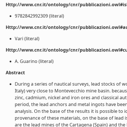
Http://www.cnr.it/ontology/cnr/pubblicazioni.owl#i
9782842992309 (literal)
Http://www.cnr.it/ontology/cnr/pubblicazioni.owl#
Vari (literal)
Http://www.cnr.it/ontology/cnr/pubblicazioni.owl#c
A. Guarino (literal)
Abstract
During a series of nautical surveys, lead stocks o
Italy) very close to Montevecchio mine basin. because
zinc, cadmium, nickel and iron ores and classical au
period, the lead anchors and metal ingots have bee
analysis. On the base of the results it is possible 
provenance of these materials, on the base of lead i
are the lead mines of the Cartagena (Spain) and the M