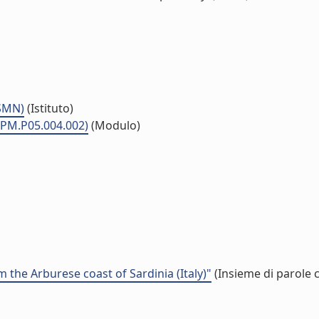
ISMN)
(Istituto)
 (PM.P05.004.002)
(Modulo)
 the Arburese coast of Sardinia (Italy)"
(Insieme di parole 