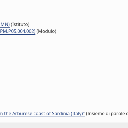
ISMN)
(Istituto)
 (PM.P05.004.002)
(Modulo)
 the Arburese coast of Sardinia (Italy)"
(Insieme di parole 