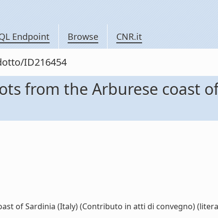
QL Endpoint
Browse
CNR.it
odotto/ID216454
s from the Arburese coast of 
 of Sardinia (Italy) (Contributo in atti di convegno) (litera