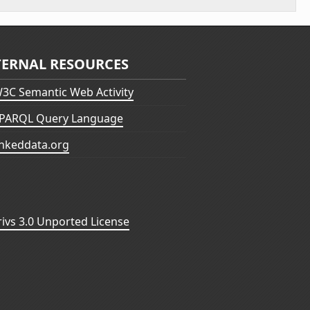
TERNAL RESOURCES
3C Semantic Web Activity
PARQL Query Language
inkeddata.org
vs 3.0 Unported License