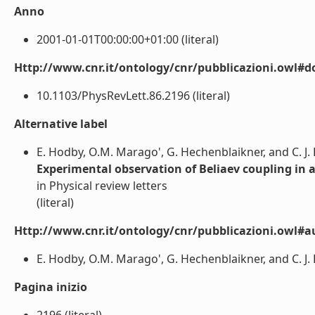
Anno
2001-01-01T00:00:00+01:00 (literal)
Http://www.cnr.it/ontology/cnr/pubblicazioni.owl#d
10.1103/PhysRevLett.86.2196 (literal)
Alternative label
E. Hodby, O.M. Marago', G. Hechenblaikner, and C. J. 
Experimental observation of Beliaev coupling in 
in Physical review letters
(literal)
Http://www.cnr.it/ontology/cnr/pubblicazioni.owl#a
E. Hodby, O.M. Marago', G. Hechenblaikner, and C. J. F
Pagina inizio