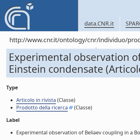
data.CNR.it
SPAR
http://www.cnr.it/ontology/cnr/individuo/pr
Experimental observation of
Einstein condensate (Articolo
Type
Articolo in rivista
(Classe)
Prodotto della ricerca
(Classe)
Label
Experimental observation of Beliaev coupling in a Bose