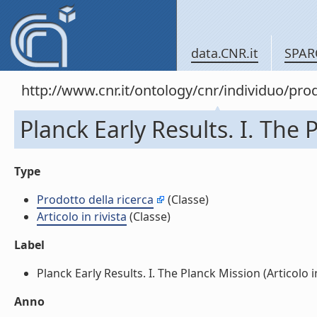
data.CNR.it
SPAR
http://www.cnr.it/ontology/cnr/individuo/pr
Planck Early Results. I. The P
Type
Prodotto della ricerca
(Classe)
Articolo in rivista
(Classe)
Label
Planck Early Results. I. The Planck Mission (Articolo in 
Anno