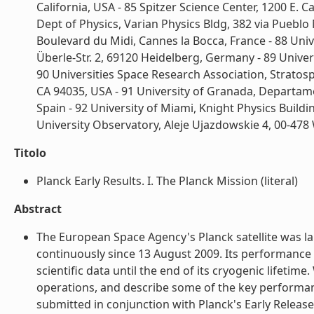
California, USA - 85 Spitzer Science Center, 1200 E. Ca
Dept of Physics, Varian Physics Bldg, 382 via Pueblo 
Boulevard du Midi, Cannes la Bocca, France - 88 Unive
Überle-Str. 2, 69120 Heidelberg, Germany - 89 Unive
90 Universities Space Research Association, Stratos
CA 94035, USA - 91 University of Granada, Departame
Spain - 92 University of Miami, Knight Physics Build
University Observatory, Aleje Ujazdowskie 4, 00-478 
Titolo
Planck Early Results. I. The Planck Mission (literal)
Abstract
The European Space Agency's Planck satellite was l
continuously since 13 August 2009. Its performance is
scientific data until the end of its cryogenic lifetime.
operations, and describe some of the key performance
submitted in conjunction with Planck's Early Releas