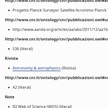
Http://www.cnr.it/ontology/cnr/pubblicazioni.owl#a
Progetto Planck Surveyor Satellite Acronimo Planck T
Http://www.cnr.it/ontology/cnr/pubblicazioni.owl#ur
http://www.aanda.org/articles/aa/abs/2011/12/aa164
Http://www.cnr.it/ontology/cnr/pubblicazioni.owl
536 (literal)
Rivista
Astronomy & astrophysics
(Rivista)
Http://www.cnr.it/ontology/cnr/pubblicazioni.owl#
A2 (literal)
Note
ISI Web of Science (WOS) (literal)