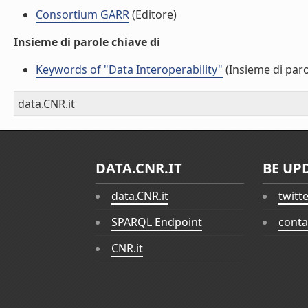
Consortium GARR
(Editore)
Insieme di parole chiave di
Keywords of "Data Interoperability"
(Insieme di paro
data.CNR.it
DATA.CNR.IT
BE UP
data.CNR.it
twitt
SPARQL Endpoint
conta
CNR.it