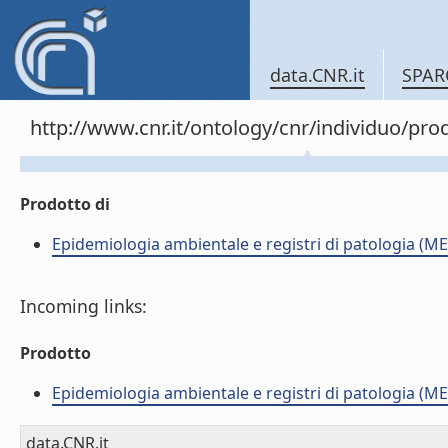
data.CNR.it
SPAR
http://www.cnr.it/ontology/cnr/individuo/pr
Prodotto di
Epidemiologia ambientale e registri di patologia (ME
Incoming links:
Prodotto
Epidemiologia ambientale e registri di patologia (ME
data.CNR.it