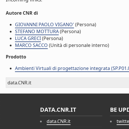
Autore CNR di
GIOVANNI PAOLO VIGANO'
(Persona)
STEFANO MOTTURA
(Persona)
LUCA GRECI
(Persona)
MARCO SACCO
(Unità di personale interno)
Prodotto
Ambienti Virtuali di progettazione integrata (SP.P01.
data.CNR.it
DATA.CNR.IT
BE UP
data.CNR.it
twitt