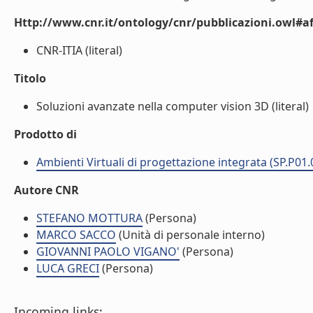
Http://www.cnr.it/ontology/cnr/pubblicazioni.owl#aff
CNR-ITIA (literal)
Titolo
Soluzioni avanzate nella computer vision 3D (literal)
Prodotto di
Ambienti Virtuali di progettazione integrata (SP.P01.
Autore CNR
STEFANO MOTTURA
(Persona)
MARCO SACCO
(Unità di personale interno)
GIOVANNI PAOLO VIGANO'
(Persona)
LUCA GRECI
(Persona)
Incoming links: