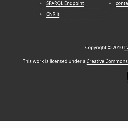
SPARQL Endpoint
conta
CNR.it
Copyright © 2010
I
This work is licensed under a
Creative Commons 