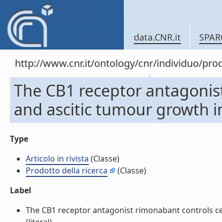
data.CNR.it
SPAR
http://www.cnr.it/ontology/cnr/individuo/pr
The CB1 receptor antagonist 
and ascitic tumour growth in 
Type
Articolo in rivista
(Classe)
Prodotto della ricerca
(Classe)
Label
The CB1 receptor antagonist rimonabant controls cell 