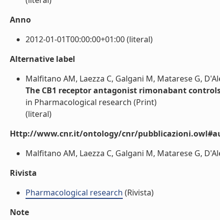
(literal)
Anno
2012-01-01T00:00:00+01:00 (literal)
Alternative label
Malfitano AM, Laezza C, Galgani M, Matarese G, D'Al
The CB1 receptor antagonist rimonabant controls 
in Pharmacological research (Print)
(literal)
Http://www.cnr.it/ontology/cnr/pubblicazioni.owl#a
Malfitano AM, Laezza C, Galgani M, Matarese G, D'Ales
Rivista
Pharmacological research
(Rivista)
Note