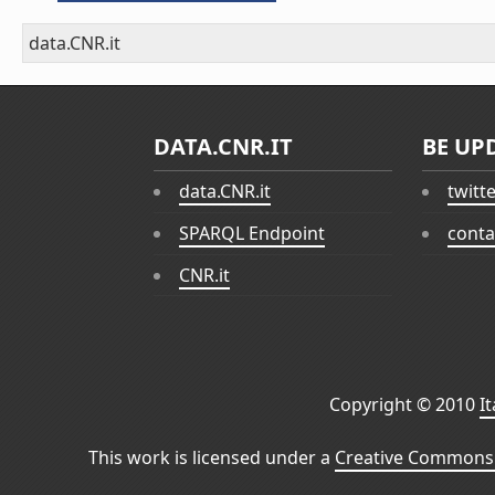
data.CNR.it
DATA.CNR.IT
BE UP
data.CNR.it
twitt
SPARQL Endpoint
conta
CNR.it
Copyright © 2010
I
This work is licensed under a
Creative Commons 