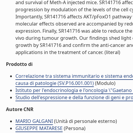
and survival of Meth-A injected mice. SR141716 affect
progression by modulation of the levels of the cell c
Importantly, SR141716 affects AKT/pFoxO1 pathway wh
molecular effects observed are accompanied by red
expression. Finally, SR141716 was able to reduce th
vivo during tumour growth. Our findings shed light
growth by SR141716 and confirm the anti-cancer and 
applications in the treatment of cancer. (literal)
Prodotto di
Correlazione tra sistema immunitario e sistema endo
causa di patologie (SV.P16.001.001)
(Modulo)
Istituto per l'endocrinologia e l'oncologia \"Gaetano
Studio dell'espressione e della funzione di geni e pro
Autore CNR
MARIO GALGANI
(Unità di personale esterno)
GIUSEPPE MATARESE
(Persona)