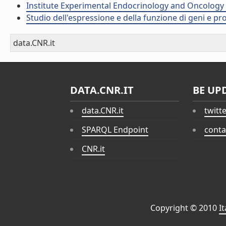
Institute Experimental Endocrinology and Oncology 
Studio dell'espressione e della funzione di geni e pro
data.CNR.it
DATA.CNR.IT
BE UP
data.CNR.it
twitt
SPARQL Endpoint
conta
CNR.it
Copyright © 2010
I