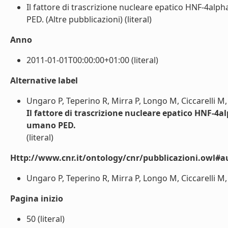
Il fattore di trascrizione nucleare epatico HNF-4alp
PED. (Altre pubblicazioni) (literal)
Anno
2011-01-01T00:00:00+01:00 (literal)
Alternative label
Ungaro P, Teperino R, Mirra P, Longo M, Ciccarelli M,
Il fattore di trascrizione nucleare epatico HNF-4a
umano PED.
(literal)
Http://www.cnr.it/ontology/cnr/pubblicazioni.owl#a
Ungaro P, Teperino R, Mirra P, Longo M, Ciccarelli M, 
Pagina inizio
50 (literal)