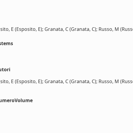
to, E (Esposito, E); Granata, C (Granata, C); Russo, M (Russo, 
stems
utori
to, E (Esposito, E); Granata, C (Granata, C); Russo, M (Russo, 
#numeroVolume