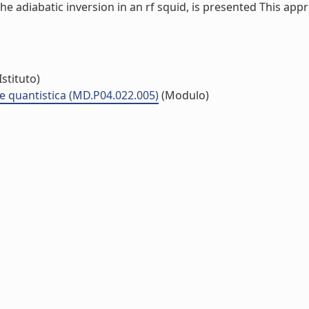
e adiabatic inversion in an rf squid, is presented This app
Istituto)
 quantistica (MD.P04.022.005)
(Modulo)