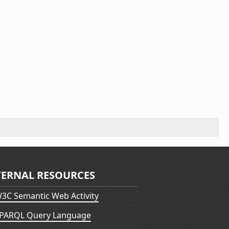
TERNAL RESOURCES
3C Semantic Web Activity
PARQL Query Language