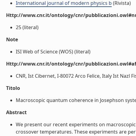
International journal of modern physics b
(Rivista)
Http://www.cnr.it/ontology/cnr/pubblicazioni.owl#
25 (literal)
Note
ISI Web of Science (WOS) (literal)
Http://www.cnr.it/ontology/cnr/pubblicazioni.owl#aff
CNR, Ist Cibernet, I-80072 Arco Felice, Italy Ist Nazl Fi
Titolo
Macroscopic quantum coherence in Josephson system
Abstract
We present our recent experiments on macroscopic 
crossover temperatures. These experiments are pe