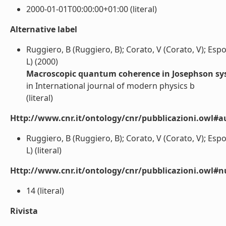
2000-01-01T00:00:00+01:00 (literal)
Alternative label
Ruggiero, B (Ruggiero, B); Corato, V (Corato, V); Esposi
L) (2000)
Macroscopic quantum coherence in Josephson sy
in International journal of modern physics b
(literal)
Http://www.cnr.it/ontology/cnr/pubblicazioni.owl#a
Ruggiero, B (Ruggiero, B); Corato, V (Corato, V); Esposi
L) (literal)
Http://www.cnr.it/ontology/cnr/pubblicazioni.owl
14 (literal)
Rivista