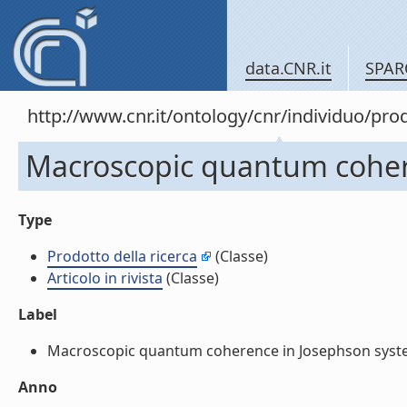
data.CNR.it
SPAR
http://www.cnr.it/ontology/cnr/individuo/pr
Macroscopic quantum coheren
Type
Prodotto della ricerca
(Classe)
Articolo in rivista
(Classe)
Label
Macroscopic quantum coherence in Josephson systems (
Anno