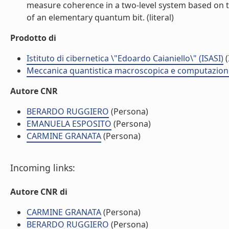
measure coherence in a two-level system based on th
of an elementary quantum bit. (literal)
Prodotto di
Istituto di cibernetica \"Edoardo Caianiello\" (ISASI)
(
Meccanica quantistica macroscopica e computazione
Autore CNR
BERARDO RUGGIERO
(Persona)
EMANUELA ESPOSITO
(Persona)
CARMINE GRANATA
(Persona)
Incoming links:
Autore CNR di
CARMINE GRANATA
(Persona)
BERARDO RUGGIERO
(Persona)