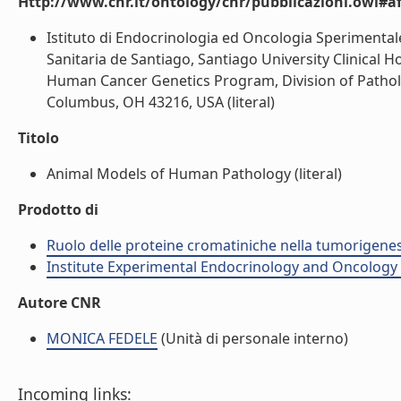
Http://www.cnr.it/ontology/cnr/pubblicazioni.owl#aff
Istituto di Endocrinologia ed Oncologia Sperimentale
Sanitaria de Santiago, Santiago University Clinical 
Human Cancer Genetics Program, Division of Patholo
Columbus, OH 43216, USA (literal)
Titolo
Animal Models of Human Pathology (literal)
Prodotto di
Ruolo delle proteine cromatiniche nella tumorigenes
Institute Experimental Endocrinology and Oncology 
Autore CNR
MONICA FEDELE
(Unità di personale interno)
Incoming links: