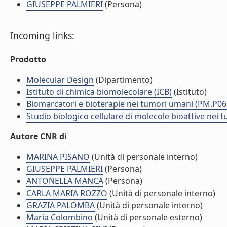
GIUSEPPE PALMIERI
(Persona)
Incoming links:
Prodotto
Molecular Design
(Dipartimento)
Istituto di chimica biomolecolare (ICB)
(Istituto)
Biomarcatori e bioterapie nei tumori umani (PM.P06
Studio biologico cellulare di molecole bioattive nei
Autore CNR di
MARINA PISANO
(Unità di personale interno)
GIUSEPPE PALMIERI
(Persona)
ANTONELLA MANCA
(Persona)
CARLA MARIA ROZZO
(Unità di personale interno)
GRAZIA PALOMBA
(Unità di personale interno)
Maria Colombino
(Unità di personale esterno)