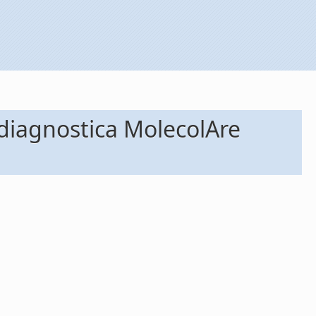
 diagnostica MolecolAre