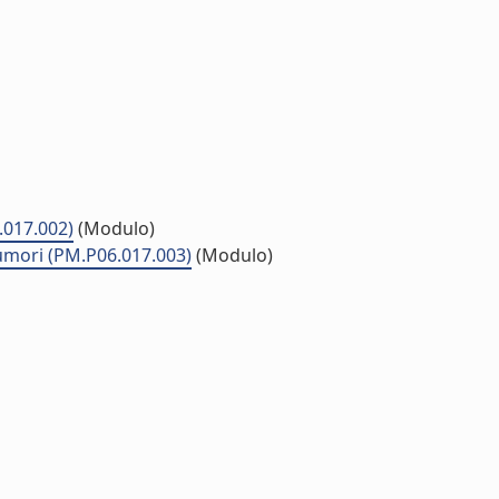
.017.002)
(Modulo)
 tumori (PM.P06.017.003)
(Modulo)