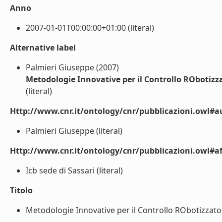
Anno
2007-01-01T00:00:00+01:00 (literal)
Alternative label
Palmieri Giuseppe (2007)
Metodologie Innovative per il Controllo RObotiz
(literal)
Http://www.cnr.it/ontology/cnr/pubblicazioni.owl#a
Palmieri Giuseppe (literal)
Http://www.cnr.it/ontology/cnr/pubblicazioni.owl#aff
Icb sede di Sassari (literal)
Titolo
Metodologie Innovative per il Controllo RObotizzato