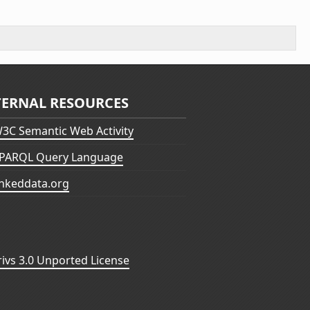
TERNAL RESOURCES
3C Semantic Web Activity
PARQL Query Language
inkeddata.org
vs 3.0 Unported License