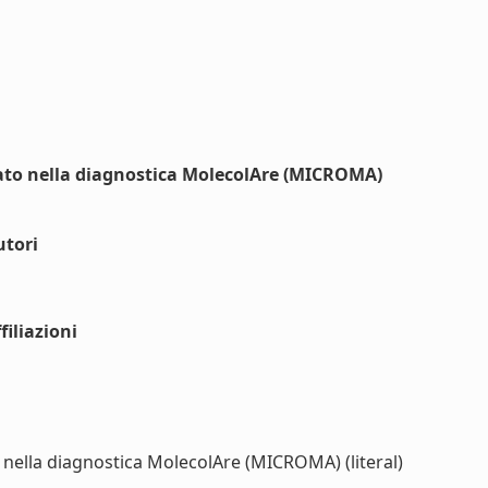
zato nella diagnostica MolecolAre (MICROMA)
utori
iliazioni
 nella diagnostica MolecolAre (MICROMA) (literal)