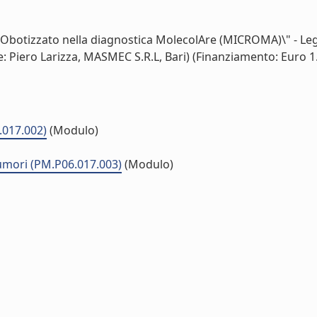
Obotizzato nella diagnostica MolecolAre (MICROMA)\" - Legge
 Piero Larizza, MASMEC S.R.L, Bari) (Finanziamento: Euro 1.1
.017.002)
(Modulo)
 tumori (PM.P06.017.003)
(Modulo)