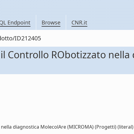
QL Endpoint
Browse
CNR.it
odotto/ID212405
il Controllo RObotizzato nella
nella diagnostica MolecolAre (MICROMA) (Progetti) (literal)