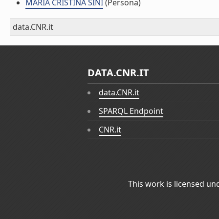
MARIA CRISTINA SINI
(Persona)
data.CNR.it
DATA.CNR.IT
data.CNR.it
SPARQL Endpoint
CNR.it
This work is licensed un