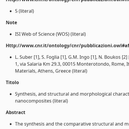
5 (literal)
Note
ISI Web of Science (WOS) (literal)
Http://www.cnr.it/ontology/cnr/pubblicazioni.owl#aff
L. Suber [1], S. Foglia [1], G.M. Ingo [1], N. Boukos [2
1, via Salaria Km 29.3, 00015 Monterotondo, Rome, Ita
Materials, Athens, Greece (literal)
Titolo
Synthesis, and structural and morphological characte
nanocomposites (literal)
Abstract
The synthesis and the comparative structural and mo