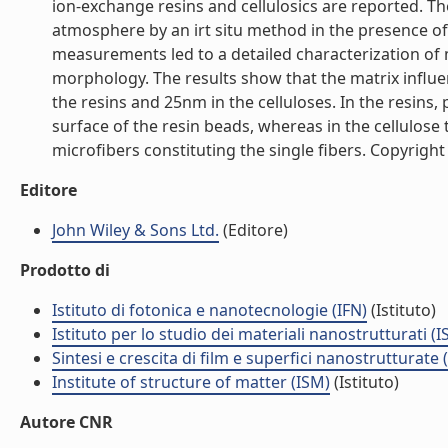
ion-exchange resins and cellulosics are reported. 
atmosphere by an irt situ method in the presence of
measurements led to a detailed characterization of 
morphology. The results show that the matrix influen
the resins and 25nm in the celluloses. In the resins,
surface of the resin beads, whereas in the cellulose
microfibers constituting the single fibers. Copyright (
Editore
John Wiley & Sons Ltd.
(Editore)
Prodotto di
Istituto di fotonica e nanotecnologie (IFN)
(Istituto)
Istituto per lo studio dei materiali nanostrutturati (
Sintesi e crescita di film e superfici nanostrutturate
Institute of structure of matter (ISM)
(Istituto)
Autore CNR