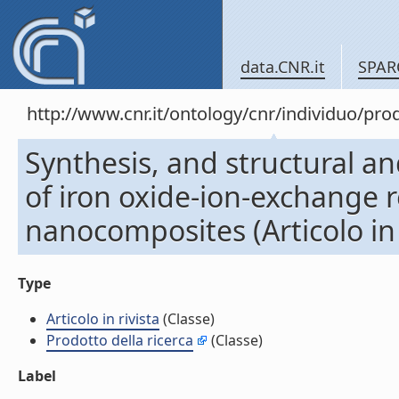
data.CNR.it
SPAR
http://www.cnr.it/ontology/cnr/individuo/pr
Synthesis, and structural a
of iron oxide-ion-exchange r
nanocomposites (Articolo in 
Type
Articolo in rivista
(Classe)
Prodotto della ricerca
(Classe)
Label