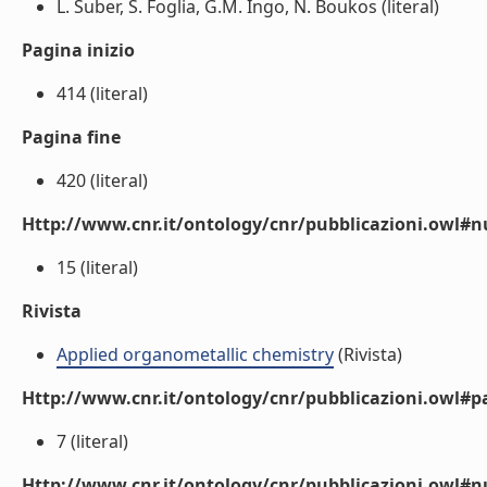
L. Suber, S. Foglia, G.M. Ingo, N. Boukos (literal)
Pagina inizio
414 (literal)
Pagina fine
420 (literal)
Http://www.cnr.it/ontology/cnr/pubblicazioni.owl
15 (literal)
Rivista
Applied organometallic chemistry
(Rivista)
Http://www.cnr.it/ontology/cnr/pubblicazioni.owl#p
7 (literal)
Http://www.cnr.it/ontology/cnr/pubblicazioni.owl#