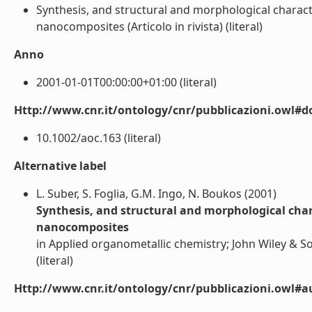
Synthesis, and structural and morphological characte
nanocomposites (Articolo in rivista) (literal)
Anno
2001-01-01T00:00:00+01:00 (literal)
Http://www.cnr.it/ontology/cnr/pubblicazioni.owl#d
10.1002/aoc.163 (literal)
Alternative label
L. Suber, S. Foglia, G.M. Ingo, N. Boukos (2001)
Synthesis, and structural and morphological chara
nanocomposites
in Applied organometallic chemistry; John Wiley & So
(literal)
Http://www.cnr.it/ontology/cnr/pubblicazioni.owl#a