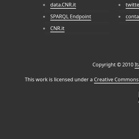
data.CNR.it
twitt
SPARQL Endpoint
conta
CNR.it
Copyright © 2010
I
This work is licensed under a
Creative Commons 