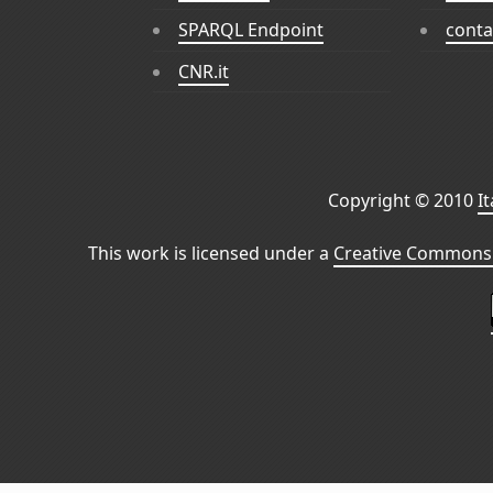
SPARQL Endpoint
conta
CNR.it
Copyright © 2010
I
This work is licensed under a
Creative Commons 