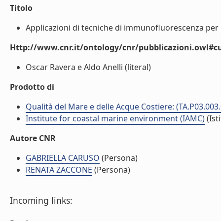
Titolo
Applicazioni di tecniche di immunofluorescenza per l
Http://www.cnr.it/ontology/cnr/pubblicazioni.owl#c
Oscar Ravera e Aldo Anelli (literal)
Prodotto di
Qualità del Mare e delle Acque Costiere: (TA.P03.003
Institute for coastal marine environment (IAMC)
(Ist
Autore CNR
GABRIELLA CARUSO
(Persona)
RENATA ZACCONE
(Persona)
Incoming links: