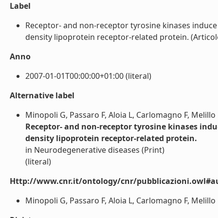
Label
Receptor- and non-receptor tyrosine kinases induce 
density lipoprotein receptor-related protein. (Articolo i
Anno
2007-01-01T00:00:00+01:00 (literal)
Alternative label
Minopoli G, Passaro F, Aloia L, Carlomagno F, Melill
Receptor- and non-receptor tyrosine kinases induc
density lipoprotein receptor-related protein.
in Neurodegenerative diseases (Print)
(literal)
Http://www.cnr.it/ontology/cnr/pubblicazioni.owl#a
Minopoli G, Passaro F, Aloia L, Carlomagno F, Melillo