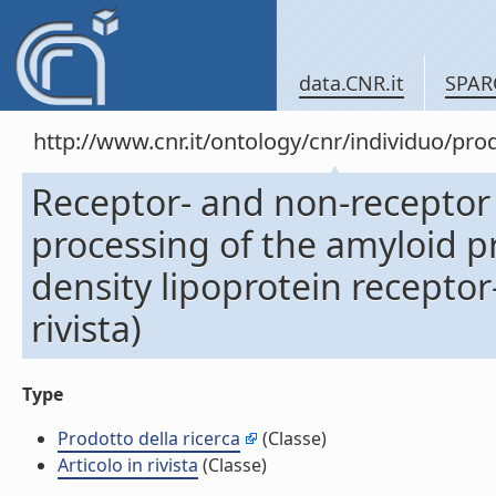
data.CNR.it
SPAR
http://www.cnr.it/ontology/cnr/individuo/pr
Receptor- and non-receptor 
processing of the amyloid pr
density lipoprotein receptor-
rivista)
Type
Prodotto della ricerca
(Classe)
Articolo in rivista
(Classe)