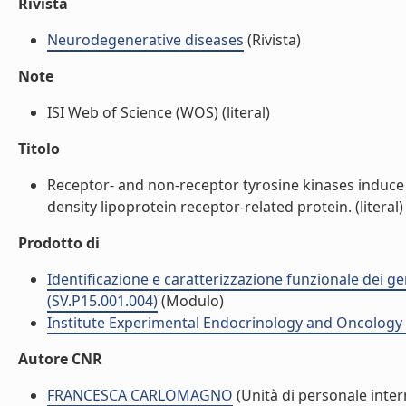
Rivista
Neurodegenerative diseases
(Rivista)
Note
ISI Web of Science (WOS) (literal)
Titolo
Receptor- and non-receptor tyrosine kinases induce 
density lipoprotein receptor-related protein. (literal)
Prodotto di
Identificazione e caratterizzazione funzionale dei ge
(SV.P15.001.004)
(Modulo)
Institute Experimental Endocrinology and Oncology 
Autore CNR
FRANCESCA CARLOMAGNO
(Unità di personale inter