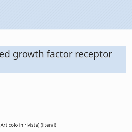
ved growth factor receptor
icolo in rivista) (literal)