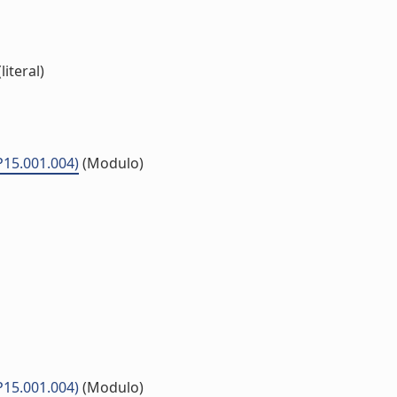
iteral)
.P15.001.004)
(Modulo)
.P15.001.004)
(Modulo)