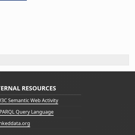
TERNAL RESOURCES
3C Semantic Web Activity
PARQL Query Language
inkeddata.org