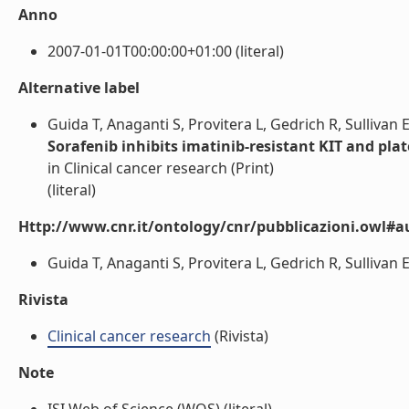
Anno
2007-01-01T00:00:00+01:00 (literal)
Alternative label
Guida T, Anaganti S, Provitera L, Gedrich R, Sulliva
Sorafenib inhibits imatinib-resistant KIT and pla
in Clinical cancer research (Print)
(literal)
Http://www.cnr.it/ontology/cnr/pubblicazioni.owl#a
Guida T, Anaganti S, Provitera L, Gedrich R, Sullivan
Rivista
Clinical cancer research
(Rivista)
Note