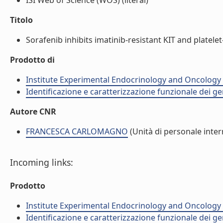
ISI Web of Science (WOS) (literal)
Titolo
Sorafenib inhibits imatinib-resistant KIT and platele
Prodotto di
Institute Experimental Endocrinology and Oncology 
Identificazione e caratterizzazione funzionale dei ge
Autore CNR
FRANCESCA CARLOMAGNO
(Unità di personale inter
Incoming links:
Prodotto
Institute Experimental Endocrinology and Oncology 
Identificazione e caratterizzazione funzionale dei ge