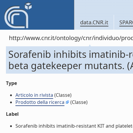
data.CNR.it
SPAR
http://www.cnr.it/ontology/cnr/individuo/pr
Sorafenib inhibits imatinib-
beta gatekeeper mutants. (Ar
Type
Articolo in rivista
(Classe)
Prodotto della ricerca
(Classe)
Label
Sorafenib inhibits imatinib-resistant KIT and platelet